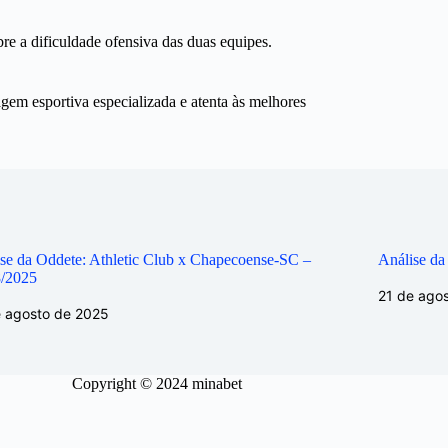
e a dificuldade ofensiva das duas equipes.
ragem esportiva especializada e atenta às melhores
se da Oddete: Athletic Club x Chapecoense-SC –
Análise da
8/2025
21 de ago
e agosto de 2025
Copyright © 2024 minabet