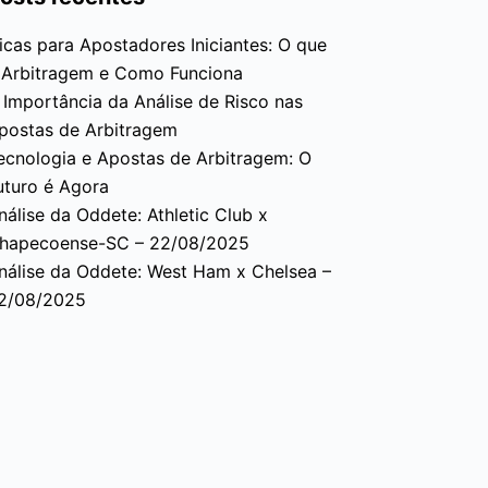
icas para Apostadores Iniciantes: O que
 Arbitragem e Como Funciona
 Importância da Análise de Risco nas
postas de Arbitragem
ecnologia e Apostas de Arbitragem: O
uturo é Agora
nálise da Oddete: Athletic Club x
hapecoense-SC – 22/08/2025
nálise da Oddete: West Ham x Chelsea –
2/08/2025