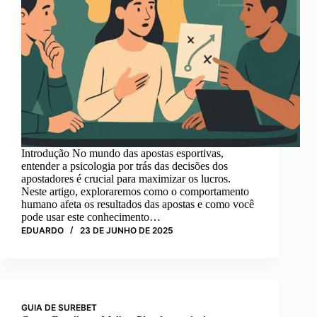
Introdução No mundo das apostas esportivas,
entender a psicologia por trás das decisões dos
apostadores é crucial para maximizar os lucros.
Neste artigo, exploraremos como o comportamento
humano afeta os resultados das apostas e como você
pode usar este conhecimento…
EDUARDO
23 DE JUNHO DE 2025
GUIA DE SUREBET