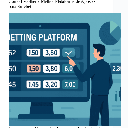
Como Escolher a Melhor Plataforma de Apostas
para Surebet