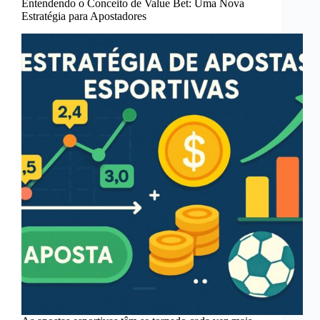
Entendendo o Conceito de Value Bet: Uma Nova
Estratégia para Apostadores