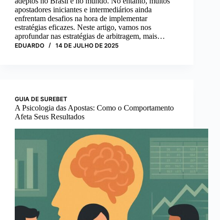
adeptos no Brasil e no mundo. No entanto, muitos
apostadores iniciantes e intermediários ainda
enfrentam desafios na hora de implementar
estratégias eficazes. Neste artigo, vamos nos
aprofundar nas estratégias de arbitragem, mais…
EDUARDO
14 DE JULHO DE 2025
GUIA DE SUREBET
A Psicologia das Apostas: Como o Comportamento
Afeta Seus Resultados