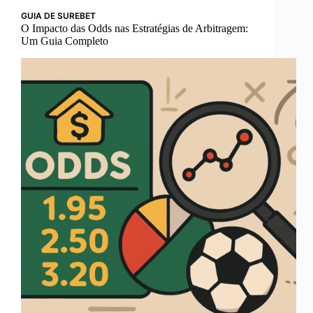
GUIA DE SUREBET
O Impacto das Odds nas Estratégias de Arbitragem:
Um Guia Completo