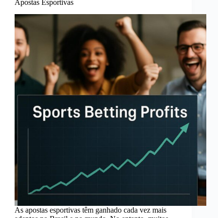
Apostas Esportivas
As apostas esportivas têm ganhado cada vez mais