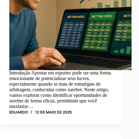
Introdução Apostar em esportes pode ser uma forma
emocionante de potencializar seus lucros,
especialmente quando se trata de estratégias de
arbitragem, conhecidas como surebet. Neste artigo,
vamos explorar como identificar oportunidades de
surebet de forma eficaz, permitindo que você
maximize…
EDUARDO
12 DE MAIO DE 2025