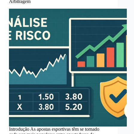
Arbitragem
Introdução As apostas esportivas têm se tornado