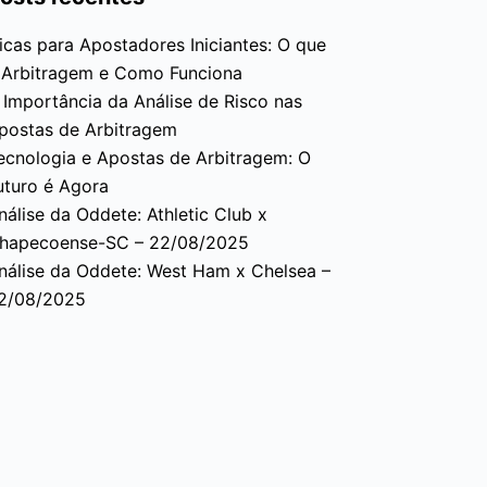
icas para Apostadores Iniciantes: O que
 Arbitragem e Como Funciona
 Importância da Análise de Risco nas
postas de Arbitragem
ecnologia e Apostas de Arbitragem: O
uturo é Agora
nálise da Oddete: Athletic Club x
hapecoense-SC – 22/08/2025
nálise da Oddete: West Ham x Chelsea –
2/08/2025