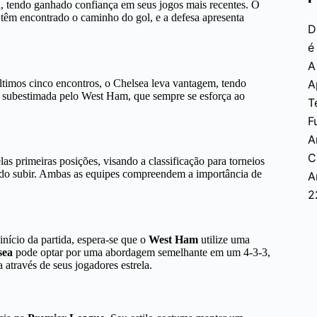
, tendo ganhado confiança em seus jogos mais recentes. O
e têm encontrado o caminho do gol, e a defesa apresenta
D
é
A
ltimos cinco encontros, o Chelsea leva vantagem, tendo
A
r subestimada pelo West Ham, que sempre se esforça ao
T
F
A
C
as primeiras posições, visando a classificação para torneios
ndo subir. Ambas as equipes compreendem a importância de
A
2
início da partida, espera-se que o
West Ham
utilize uma
sea
pode optar por uma abordagem semelhante em um 4-3-3,
 através de seus jogadores estrela.