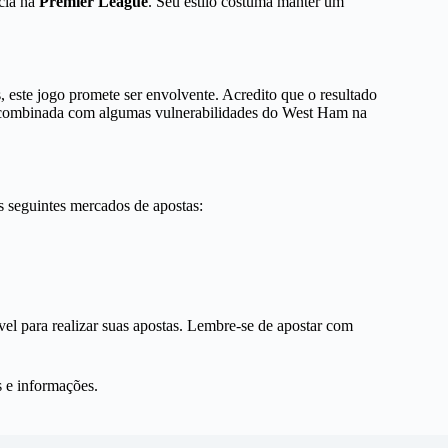
cia na
Premier League
. Seu estilo costuma manter um
 este jogo promete ser envolvente. Acredito que o resultado
, combinada com algumas vulnerabilidades do West Ham na
 seguintes mercados de apostas:
vel para realizar suas apostas. Lembre-se de apostar com
s e informações.