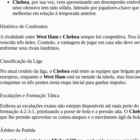
Chelsea
, por sua vez, vem apresentando um desempenho estável
setor ofensivo tem sido sólido, liderado por jogadores-chave qu
melhorias em relação à temporada anterior.
Histórico de Confrontos
A rivalidade entre
West Ham
e
Chelsea
sempre foi competitiva. Nos ú
vencido três deles. Contudo, a vantagem de jogar em casa não deve se
enfrentar seus rivais londrinos.
Classificação da Liga
No atual cenário da liga, o
Chelsea
está entre as equipes que brigam pel
europeus, enquanto o
West Ham
está na metade da tabela, mas busca
conquistar os três pontos nesta etapa inicial para ganhar impulso.
Escalações e Formação Tática
Embora as escalações exatas não estejam disponíveis até mais perto do 
formação 4-2-3-1, priorizando a posse de bola e a pressão alta. O
Chel
que lhe permite aproveitar os contra-ataques e o movimento ágil da bola
Árbitro da Partida