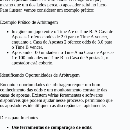
mesmo que um dos lados perca, o apostador sairá no lucro.
Para ilustrar, vamos considerar um exemplo prático:
Exemplo Prático de Arbitragem
Imagine um jogo entre o Time A e o Time B. A Casa de
Apostas 1 oferece odds de 2.0 para o Time A vencer,
enquanto a Casa de Apostas 2 oferece odds de 3.0 para
o Time B vencer.
Apostando 100 unidades no Time A na Casa de Apostas
1 e 100 unidades no Time B na Casa de Apostas 2, o
apostador está coberto.
Identificando Oportunidades de Arbitragem
Encontrar oportunidades de arbitragem requer um bom
conhecimento das odds e um monitoramento constante das
casas de apostas. Existem várias ferramentas e softwares
disponíveis que podem ajudar nesse processo, permitindo que
os apostadores identifiquem as discrepâncias rapidamente.
Dicas para Iniciantes
Use ferramentas de comparação de odds: