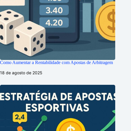
Como Aumentar a Rentabilidade com Apostas de Arbitragem
18 de agosto de 2025