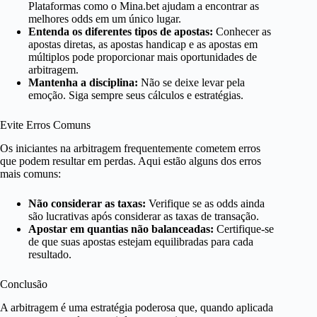
Plataformas como o Mina.bet ajudam a encontrar as
melhores odds em um único lugar.
Entenda os diferentes tipos de apostas:
Conhecer as
apostas diretas, as apostas handicap e as apostas em
múltiplos pode proporcionar mais oportunidades de
arbitragem.
Mantenha a disciplina:
Não se deixe levar pela
emoção. Siga sempre seus cálculos e estratégias.
Evite Erros Comuns
Os iniciantes na arbitragem frequentemente cometem erros
que podem resultar em perdas. Aqui estão alguns dos erros
mais comuns:
Não considerar as taxas:
Verifique se as odds ainda
são lucrativas após considerar as taxas de transação.
Apostar em quantias não balanceadas:
Certifique-se
de que suas apostas estejam equilibradas para cada
resultado.
Conclusão
A arbitragem é uma estratégia poderosa que, quando aplicada