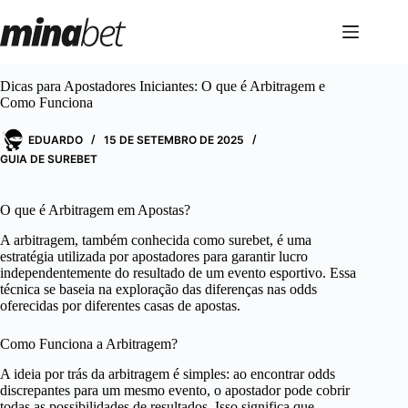
Pular
para
o
conteúdo
Dicas para Apostadores Iniciantes: O que é Arbitragem e
Como Funciona
EDUARDO
15 DE SETEMBRO DE 2025
GUIA DE SUREBET
O que é Arbitragem em Apostas?
A arbitragem, também conhecida como surebet, é uma
estratégia utilizada por apostadores para garantir lucro
independentemente do resultado de um evento esportivo. Essa
técnica se baseia na exploração das diferenças nas odds
oferecidas por diferentes casas de apostas.
Como Funciona a Arbitragem?
A ideia por trás da arbitragem é simples: ao encontrar odds
discrepantes para um mesmo evento, o apostador pode cobrir
todas as possibilidades de resultados. Isso significa que,