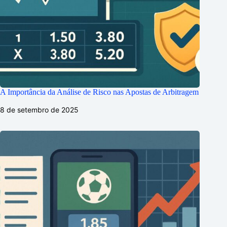
A Importância da Análise de Risco nas Apostas de Arbitragem
8 de setembro de 2025