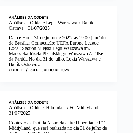
ANÁLISES DA ODDETE
Análise da Oddete: Legia Warszawa x Baník
Ostrava – 31/07/2025
Data e Hora: 31 de julho de 2025, às 19:00 (horário
de Brasília) Competição: UEFA Europa League
Local: Stadion Miejski Legii Warszawa im.
Marszałka Józefa Piłsudskiego, Warszawa Análise
da Partida No dia 31 de julho, Legia Warszawa e
Baník Ostrava…
ODDETE
30 DE JULHO DE 2025
ANÁLISES DA ODDETE
Análise da Oddete: Hibernian x FC Midtjylland –
31/07/2025
Contexto da Partida A partida entre Hibernian e FC
Midtjylland, que será realizada no dia 31 de julho de