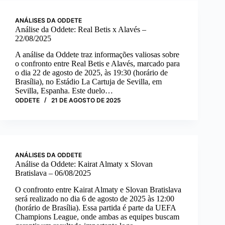
ANÁLISES DA ODDETE
Análise da Oddete: Real Betis x Alavés –
22/08/2025
A análise da Oddete traz informações valiosas sobre
o confronto entre Real Betis e Alavés, marcado para
o dia 22 de agosto de 2025, às 19:30 (horário de
Brasília), no Estádio La Cartuja de Sevilla, em
Sevilla, Espanha. Este duelo…
ODDETE
21 DE AGOSTO DE 2025
ANÁLISES DA ODDETE
Análise da Oddete: Kairat Almaty x Slovan
Bratislava – 06/08/2025
O confronto entre Kairat Almaty e Slovan Bratislava
será realizado no dia 6 de agosto de 2025 às 12:00
(horário de Brasília). Essa partida é parte da UEFA
Champions League, onde ambas as equipes buscam