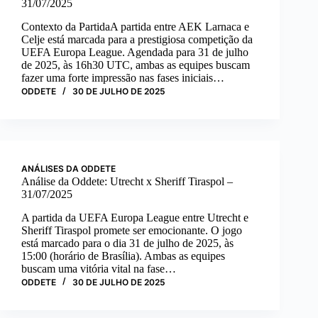
31/07/2025
Contexto da PartidaA partida entre AEK Larnaca e
Celje está marcada para a prestigiosa competição da
UEFA Europa League. Agendada para 31 de julho
de 2025, às 16h30 UTC, ambas as equipes buscam
fazer uma forte impressão nas fases iniciais…
ODDETE
30 DE JULHO DE 2025
ANÁLISES DA ODDETE
Análise da Oddete: Utrecht x Sheriff Tiraspol –
31/07/2025
A partida da UEFA Europa League entre Utrecht e
Sheriff Tiraspol promete ser emocionante. O jogo
está marcado para o dia 31 de julho de 2025, às
15:00 (horário de Brasília). Ambas as equipes
buscam uma vitória vital na fase…
ODDETE
30 DE JULHO DE 2025