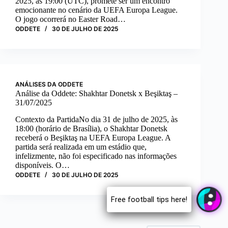
2025, às 19:00 (UTC), promete ser um encontro
emocionante no cenário da UEFA Europa League.
O jogo ocorrerá no Easter Road…
ODDETE
30 DE JULHO DE 2025
ANÁLISES DA ODDETE
Análise da Oddete: Shakhtar Donetsk x Beşiktaş –
31/07/2025
Contexto da PartidaNo dia 31 de julho de 2025, às
18:00 (horário de Brasília), o Shakhtar Donetsk
receberá o Beşiktaş na UEFA Europa League. A
partida será realizada em um estádio que,
infelizmente, não foi especificado nas informações
disponíveis. O…
ODDETE
30 DE JULHO DE 2025
Free football tips here!