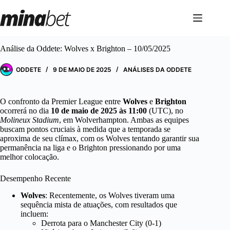
Pular
para
o
conteúdo
Análise da Oddete: Wolves x Brighton – 10/05/2025
ODDETE
9 DE MAIO DE 2025
ANÁLISES DA ODDETE
O confronto da Premier League entre
Wolves
e
Brighton
ocorrerá no dia
10 de maio de 2025 às 11:00
(UTC), no
Molineux Stadium
, em Wolverhampton. Ambas as equipes
buscam pontos cruciais à medida que a temporada se
aproxima de seu clímax, com os Wolves tentando garantir sua
permanência na liga e o Brighton pressionando por uma
melhor colocação.
Desempenho Recente
Wolves
: Recentemente, os Wolves tiveram uma
sequência mista de atuações, com resultados que
incluem:
Derrota para o Manchester City (0-1)