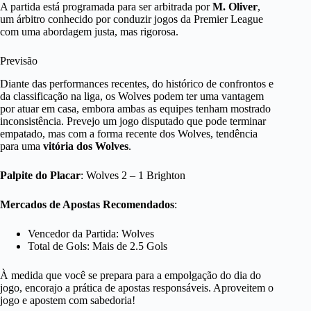
A partida está programada para ser arbitrada por
M. Oliver
,
um árbitro conhecido por conduzir jogos da Premier League
com uma abordagem justa, mas rigorosa.
Previsão
Diante das performances recentes, do histórico de confrontos e
da classificação na liga, os Wolves podem ter uma vantagem
por atuar em casa, embora ambas as equipes tenham mostrado
inconsistência. Prevejo um jogo disputado que pode terminar
empatado, mas com a forma recente dos Wolves, tendência
para uma
vitória dos Wolves
.
Palpite do Placar
: Wolves 2 – 1 Brighton
Mercados de Apostas Recomendados
:
Vencedor da Partida: Wolves
Total de Gols: Mais de 2.5 Gols
À medida que você se prepara para a empolgação do dia do
jogo, encorajo a prática de apostas responsáveis. Aproveitem o
jogo e apostem com sabedoria!