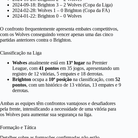
2024-09-18: Brighton 3 – 2 Wolves (Copa da Liga)
2024-02-28: Wolves 1 – 0 Brighton (Copa da FA)
2024-01-22: Brighton 0 – 0 Wolves
O confronto frequentemente apresenta embates competitivos,
com os Wolves conseguindo vencer apenas uma das cinco
partidas anteriores contra o Brighton.
Classificação na Liga
Wolves
atualmente está em
13º lugar
na Premier
League, com
41 pontos
em 35 jogos, apresentando um
registro de 12 vitórias, 5 empates e 18 derrotas.
Brighton
ocupa a
10ª posição
na classificação, com
52
pontos
, com um histórico de 13 vitórias, 13 empates e 9
derrotas.
Ambas as equipes têm confrontos vantajosos e desafiadores
pela frente, intensificando a necessidade de uma vitória para
os Wolves para aumentar sua segurança na liga.
Formação e Tática
Detalhes sobre as formações confirmadas não estão