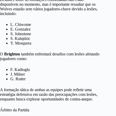
disponíveis no momento, mas é importante ressaltar que os
Wolves estarão sem vários jogadores-chave devido a lesões,
incluindo:
L. Chiwome
E. Gonzalez
S. Johnstone
S. Kalajdzic
Y. Mosquera
O
Brighton
também enfrentará desafios com lesões afetando
jogadores como:
F. Kadioglu
J. Milner
G. Rutter
A formação tática de ambas as equipes pode refletir uma
estratégia defensiva em razão das preocupações com lesões,
enquanto busca explorar oportunidades de contra-ataque.
Árbitro da Partida