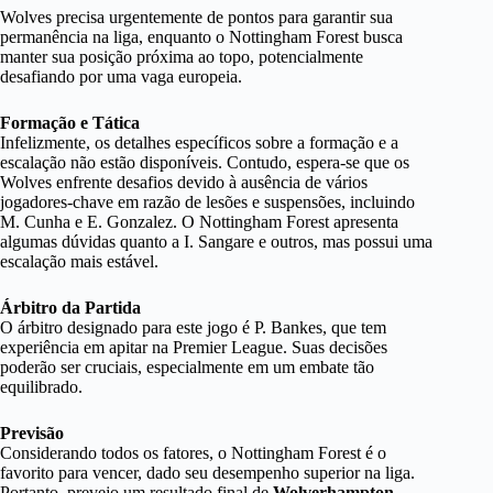
Wolves precisa urgentemente de pontos para garantir sua
permanência na liga, enquanto o Nottingham Forest busca
manter sua posição próxima ao topo, potencialmente
desafiando por uma vaga europeia.
Formação e Tática
Infelizmente, os detalhes específicos sobre a formação e a
escalação não estão disponíveis. Contudo, espera-se que os
Wolves enfrente desafios devido à ausência de vários
jogadores-chave em razão de lesões e suspensões, incluindo
M. Cunha e E. Gonzalez. O Nottingham Forest apresenta
algumas dúvidas quanto a I. Sangare e outros, mas possui uma
escalação mais estável.
Árbitro da Partida
O árbitro designado para este jogo é P. Bankes, que tem
experiência em apitar na Premier League. Suas decisões
poderão ser cruciais, especialmente em um embate tão
equilibrado.
Previsão
Considerando todos os fatores, o Nottingham Forest é o
favorito para vencer, dado seu desempenho superior na liga.
Portanto, prevejo um resultado final de
Wolverhampton