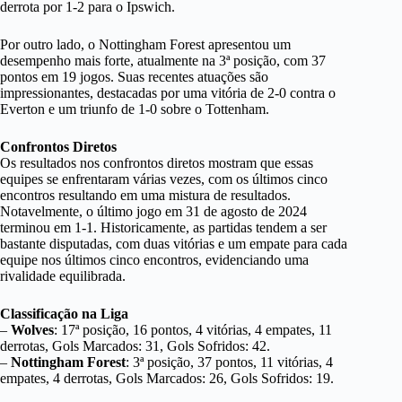
derrota por 1-2 para o Ipswich.
Por outro lado, o Nottingham Forest apresentou um
desempenho mais forte, atualmente na 3ª posição, com 37
pontos em 19 jogos. Suas recentes atuações são
impressionantes, destacadas por uma vitória de 2-0 contra o
Everton e um triunfo de 1-0 sobre o Tottenham.
Confrontos Diretos
Os resultados nos confrontos diretos mostram que essas
equipes se enfrentaram várias vezes, com os últimos cinco
encontros resultando em uma mistura de resultados.
Notavelmente, o último jogo em 31 de agosto de 2024
terminou em 1-1. Historicamente, as partidas tendem a ser
bastante disputadas, com duas vitórias e um empate para cada
equipe nos últimos cinco encontros, evidenciando uma
rivalidade equilibrada.
Classificação na Liga
–
Wolves
: 17ª posição, 16 pontos, 4 vitórias, 4 empates, 11
derrotas, Gols Marcados: 31, Gols Sofridos: 42.
–
Nottingham Forest
: 3ª posição, 37 pontos, 11 vitórias, 4
empates, 4 derrotas, Gols Marcados: 26, Gols Sofridos: 19.