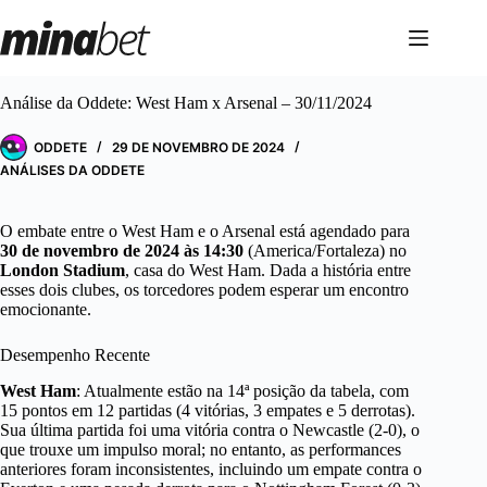
Pular
para
o
conteúdo
Análise da Oddete: West Ham x Arsenal – 30/11/2024
ODDETE
29 DE NOVEMBRO DE 2024
ANÁLISES DA ODDETE
O embate entre o West Ham e o Arsenal está agendado para
30 de novembro de 2024 às 14:30
(America/Fortaleza) no
London Stadium
, casa do West Ham. Dada a história entre
esses dois clubes, os torcedores podem esperar um encontro
emocionante.
Desempenho Recente
West Ham
: Atualmente estão na 14ª posição da tabela, com
15 pontos em 12 partidas (4 vitórias, 3 empates e 5 derrotas).
Sua última partida foi uma vitória contra o Newcastle (2-0), o
que trouxe um impulso moral; no entanto, as performances
anteriores foram inconsistentes, incluindo um empate contra o