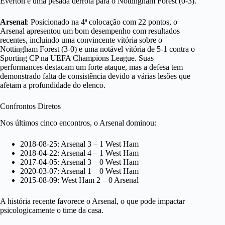
Everton e uma pesada derrota para o Nottingham Forest (0-3).
Arsenal
: Posicionado na 4ª colocação com 22 pontos, o
Arsenal apresentou um bom desempenho com resultados
recentes, incluindo uma convincente vitória sobre o
Nottingham Forest (3-0) e uma notável vitória de 5-1 contra o
Sporting CP na UEFA Champions League. Suas
performances destacam um forte ataque, mas a defesa tem
demonstrado falta de consistência devido a várias lesões que
afetam a profundidade do elenco.
Confrontos Diretos
Nos últimos cinco encontros, o Arsenal dominou:
2018-08-25: Arsenal 3 – 1 West Ham
2018-04-22: Arsenal 4 – 1 West Ham
2017-04-05: Arsenal 3 – 0 West Ham
2020-03-07: Arsenal 1 – 0 West Ham
2015-08-09: West Ham 2 – 0 Arsenal
A história recente favorece o Arsenal, o que pode impactar
psicologicamente o time da casa.