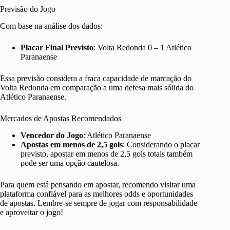
Previsão do Jogo
Com base na análise dos dados:
Placar Final Previsto
: Volta Redonda 0 – 1 Atlético
Paranaense
Essa previsão considera a fraca capacidade de marcação do
Volta Redonda em comparação a uma defesa mais sólida do
Atlético Paranaense.
Mercados de Apostas Recomendados
Vencedor do Jogo
: Atlético Paranaense
Apostas em menos de 2,5 gols
: Considerando o placar
previsto, apostar em menos de 2,5 gols totais também
pode ser uma opção cautelosa.
Para quem está pensando em apostar, recomendo visitar uma
plataforma confiável para as melhores odds e oportunidades
de apostas. Lembre-se sempre de jogar com responsabilidade
e aproveitar o jogo!