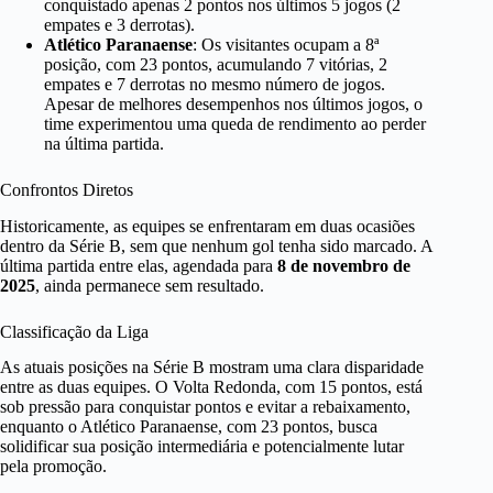
conquistado apenas 2 pontos nos últimos 5 jogos (2
empates e 3 derrotas).
Atlético Paranaense
: Os visitantes ocupam a 8ª
posição, com 23 pontos, acumulando 7 vitórias, 2
empates e 7 derrotas no mesmo número de jogos.
Apesar de melhores desempenhos nos últimos jogos, o
time experimentou uma queda de rendimento ao perder
na última partida.
Confrontos Diretos
Historicamente, as equipes se enfrentaram em duas ocasiões
dentro da Série B, sem que nenhum gol tenha sido marcado. A
última partida entre elas, agendada para
8 de novembro de
2025
, ainda permanece sem resultado.
Classificação da Liga
As atuais posições na Série B mostram uma clara disparidade
entre as duas equipes. O Volta Redonda, com 15 pontos, está
sob pressão para conquistar pontos e evitar a rebaixamento,
enquanto o Atlético Paranaense, com 23 pontos, busca
solidificar sua posição intermediária e potencialmente lutar
pela promoção.