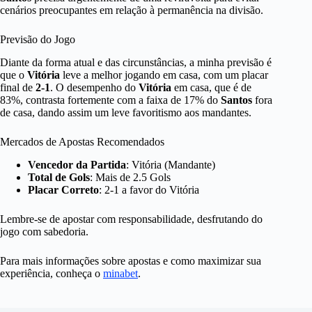
cenários preocupantes em relação à permanência na divisão.
Previsão do Jogo
Diante da forma atual e das circunstâncias, a minha previsão é
que o
Vitória
leve a melhor jogando em casa, com um placar
final de
2-1
. O desempenho do
Vitória
em casa, que é de
83%, contrasta fortemente com a faixa de 17% do
Santos
fora
de casa, dando assim um leve favoritismo aos mandantes.
Mercados de Apostas Recomendados
Vencedor da Partida
: Vitória (Mandante)
Total de Gols
: Mais de 2.5 Gols
Placar Correto
: 2-1 a favor do Vitória
Lembre-se de apostar com responsabilidade, desfrutando do
jogo com sabedoria.
Para mais informações sobre apostas e como maximizar sua
experiência, conheça o
minabet
.