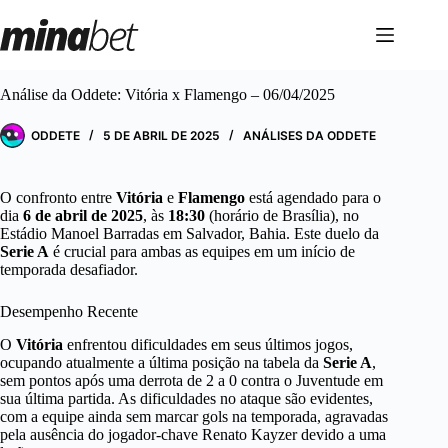
Pular
para
o
conteúdo
Análise da Oddete: Vitória x Flamengo – 06/04/2025
ODDETE
5 DE ABRIL DE 2025
ANÁLISES DA ODDETE
O confronto entre
Vitória
e
Flamengo
está agendado para o
dia
6 de abril de 2025
, às
18:30
(horário de Brasília), no
Estádio Manoel Barradas em Salvador, Bahia. Este duelo da
Serie A
é crucial para ambas as equipes em um início de
temporada desafiador.
Desempenho Recente
O
Vitória
enfrentou dificuldades em seus últimos jogos,
ocupando atualmente a última posição na tabela da
Serie A
,
sem pontos após uma derrota de 2 a 0 contra o Juventude em
sua última partida. As dificuldades no ataque são evidentes,
com a equipe ainda sem marcar gols na temporada, agravadas
pela ausência do jogador-chave Renato Kayzer devido a uma