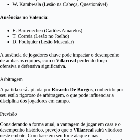
W. Kambwala (Lesão na Cabeça, Questionável)
Ausências no Valencia
:
E. Barrenechea (Cartões Amarelos)
T. Correia (Lesão no Joelho)
D. Foulquier (Lesão Muscular)
A ausência de jogadores chave pode impactar o desempenho
de ambas as equipes, com o
Villarreal
perdendo força
ofensiva e defensiva significativa.
Arbitragem
A partida será apitada por
Ricardo De Burgos
, conhecido por
seu estilo rigoroso de arbitragem, o que pode influenciar a
disciplina dos jogadores em campo.
Previsão
Considerando a forma atual, a vantagem de jogar em casa e o
desempenho histórico, prevejo que o
Villarreal
sairá vitorioso
neste embate. Com base em seu forte ataque e nas