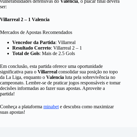
vulnerabilidades defensivas do
Valencia
, o placar final deverá
ser:
Villarreal 2 – 1 Valencia
Mercados de Apostas Recomendados
Vencedor da Partida
: Villarreal
Resultado Correto
: Villarreal 2 – 1
Total de Gols
: Mais de 2.5 Gols
Em conclusão, esta partida oferece uma oportunidade
significativa para o
Villarreal
consolidar sua posição no topo
da La Liga, enquanto o
Valencia
luta pela sobrevivência no
campeonato. Lembre-se de praticar jogos responsáveis e tomar
decisões informadas ao fazer suas apostas. Aproveite a
partida!
Conheça a plataforma
minabet
e descubra como maximizar
suas apostas!