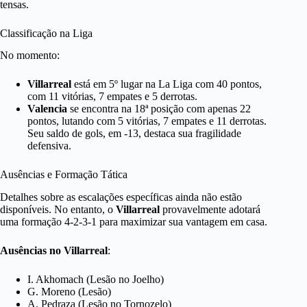
tensas.
Classificação na Liga
No momento:
Villarreal
está em 5º lugar na La Liga com 40 pontos,
com 11 vitórias, 7 empates e 5 derrotas.
Valencia
se encontra na 18ª posição com apenas 22
pontos, lutando com 5 vitórias, 7 empates e 11 derrotas.
Seu saldo de gols, em -13, destaca sua fragilidade
defensiva.
Ausências e Formação Tática
Detalhes sobre as escalações específicas ainda não estão
disponíveis. No entanto, o
Villarreal
provavelmente adotará
uma formação 4-2-3-1 para maximizar sua vantagem em casa.
Ausências no Villarreal
:
I. Akhomach (Lesão no Joelho)
G. Moreno (Lesão)
A. Pedraza (Lesão no Tornozelo)