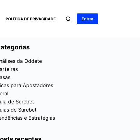
Entrar
POLÍTICA DE PRIVACIDADE
ategorias
nálises da Oddete
arteiras
asas
icas para Apostadores
eral
uia de Surebet
uias de Surebet
endências e Estratégias
osts recentes