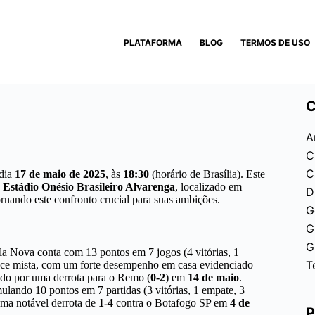
PLATAFORMA
BLOG
TERMOS DE USO
C
A
C
C
 dia
17 de maio de 2025
, às
18:30
(horário de Brasília). Este
o
Estádio Onésio Brasileiro Alvarenga
, localizado em
D
rnando este confronto crucial para suas ambições.
G
G
G
la Nova conta com 13 pontos em 7 jogos (4 vitórias, 1
T
nce mista, com um forte desempenho em casa evidenciado
ido por uma derrota para o Remo (
0-2
) em
14 de maio
.
ulando 10 pontos em 7 partidas (3 vitórias, 1 empate, 3
uma notável derrota de
1-4
contra o Botafogo SP em
4 de
P