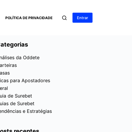
Entrar
POLÍTICA DE PRIVACIDADE
ategorias
nálises da Oddete
arteiras
asas
icas para Apostadores
eral
uia de Surebet
uias de Surebet
endências e Estratégias
osts recentes