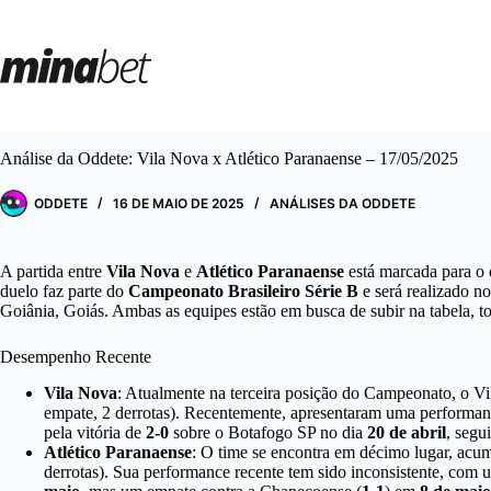
Pular
para
o
conteúdo
Análise da Oddete: Vila Nova x Atlético Paranaense – 17/05/2025
ODDETE
16 DE MAIO DE 2025
ANÁLISES DA ODDETE
A partida entre
Vila Nova
e
Atlético Paranaense
está marcada para o
duelo faz parte do
Campeonato Brasileiro Série B
e será realizado n
Goiânia, Goiás. Ambas as equipes estão em busca de subir na tabela, to
Desempenho Recente
Vila Nova
: Atualmente na terceira posição do Campeonato, o Vi
empate, 2 derrotas). Recentemente, apresentaram uma performa
pela vitória de
2-0
sobre o Botafogo SP no dia
20 de abril
, segu
Atlético Paranaense
: O time se encontra em décimo lugar, acum
derrotas). Sua performance recente tem sido inconsistente, com 