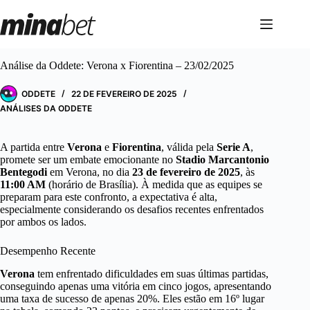
Pular
para
o
conteúdo
Análise da Oddete: Verona x Fiorentina – 23/02/2025
ODDETE
22 DE FEVEREIRO DE 2025
ANÁLISES DA ODDETE
A partida entre
Verona
e
Fiorentina
, válida pela
Serie A
,
promete ser um embate emocionante no
Stadio Marcantonio
Bentegodi
em Verona, no dia
23 de fevereiro de 2025
, às
11:00 AM
(horário de Brasília). À medida que as equipes se
preparam para este confronto, a expectativa é alta,
especialmente considerando os desafios recentes enfrentados
por ambos os lados.
Desempenho Recente
Verona
tem enfrentado dificuldades em suas últimas partidas,
conseguindo apenas uma vitória em cinco jogos, apresentando
uma taxa de sucesso de apenas 20%. Eles estão em 16º lugar