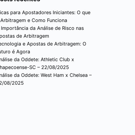
icas para Apostadores Iniciantes: O que
 Arbitragem e Como Funciona
 Importância da Análise de Risco nas
postas de Arbitragem
ecnologia e Apostas de Arbitragem: O
uturo é Agora
nálise da Oddete: Athletic Club x
hapecoense-SC – 22/08/2025
nálise da Oddete: West Ham x Chelsea –
2/08/2025