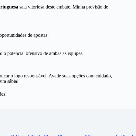
rtuguesa
saia vitoriosa deste embate. Minha previsão de
oportunidades de apostas:
do o potencial ofensivo de ambas as equipes.
aticar o jogo responsável. Avalie suas opções com cuidado,
ira sábia!
des!