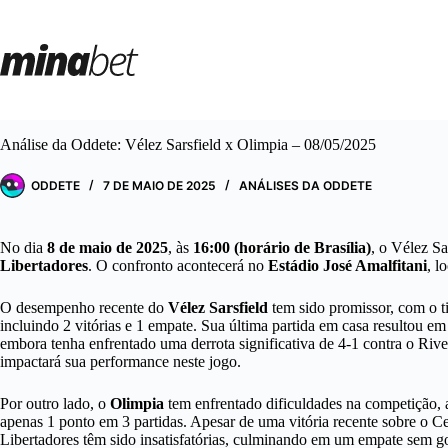
Pular
para
o
conteúdo
Análise da Oddete: Vélez Sarsfield x Olimpia – 08/05/2025
ODDETE
7 DE MAIO DE 2025
ANÁLISES DA ODDETE
No dia
8 de maio de 2025
, às
16:00 (horário de Brasília)
, o Vélez Sa
Libertadores
. O confronto acontecerá no
Estádio José Amalfitani
, l
O desempenho recente do
Vélez Sarsfield
tem sido promissor, com o t
incluindo 2 vitórias e 1 empate. Sua última partida em casa resultou e
embora tenha enfrentado uma derrota significativa de 4-1 contra o River
impactará sua performance neste jogo.
Por outro lado, o
Olimpia
tem enfrentado dificuldades na competição,
apenas 1 ponto em 3 partidas. Apesar de uma vitória recente sobre o Ce
Libertadores têm sido insatisfatórias, culminando em um empate sem go