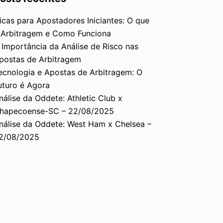
icas para Apostadores Iniciantes: O que
 Arbitragem e Como Funciona
 Importância da Análise de Risco nas
postas de Arbitragem
ecnologia e Apostas de Arbitragem: O
uturo é Agora
nálise da Oddete: Athletic Club x
hapecoense-SC – 22/08/2025
nálise da Oddete: West Ham x Chelsea –
2/08/2025