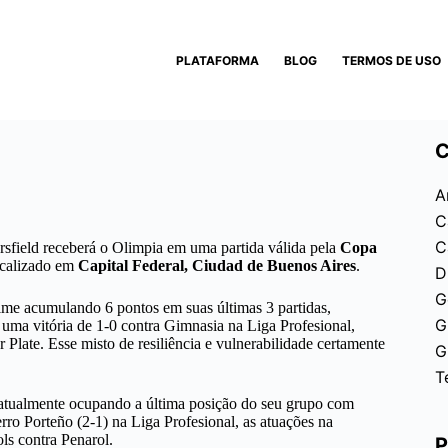
PLATAFORMA
BLOG
TERMOS DE USO
C
A
C
C
rsfield receberá o Olimpia em uma partida válida pela
Copa
ocalizado em
Capital Federal, Ciudad de Buenos Aires
.
D
G
ime acumulando 6 pontos em suas últimas 3 partidas,
G
m uma vitória de 1-0 contra Gimnasia na Liga Profesional,
 Plate. Esse misto de resiliência e vulnerabilidade certamente
G
T
 atualmente ocupando a última posição do seu grupo com
rro Porteño (2-1) na Liga Profesional, as atuações na
ls contra Penarol.
P