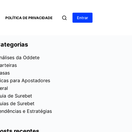
Entrar
POLÍTICA DE PRIVACIDADE
ategorias
nálises da Oddete
arteiras
asas
icas para Apostadores
eral
uia de Surebet
uias de Surebet
endências e Estratégias
osts recentes