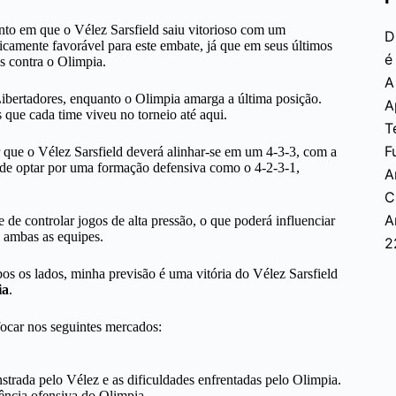
nto em que o Vélez Sarsfield saiu vitorioso com um
D
camente favorável para este embate, já que em seus últimos
é
s contra o Olimpia.
A
Libertadores, enquanto o Olimpia amarga a última posição.
A
as que cada time viveu no torneio até aqui.
T
F
 que o Vélez Sarsfield deverá alinhar-se em um 4-3-3, com a
pode optar por uma formação defensiva como o 4-2-3-1,
A
C
A
 de controlar jogos de alta pressão, o que poderá influenciar
a ambas as equipes.
2
s os lados, minha previsão é uma vitória do Vélez Sarsfield
ia
.
focar nos seguintes mercados:
trada pelo Vélez e as dificuldades enfrentadas pelo Olimpia.
iência ofensiva do Olimpia.