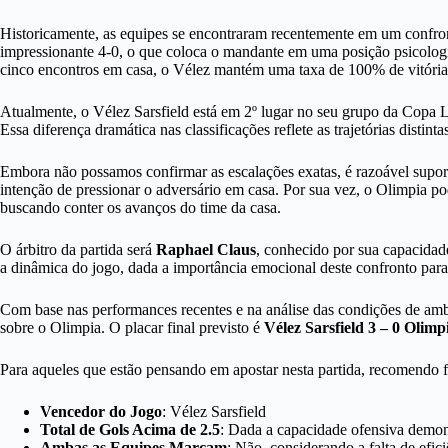
Historicamente, as equipes se encontraram recentemente em um confro
impressionante 4-0, o que coloca o mandante em uma posição psicologi
cinco encontros em casa, o Vélez mantém uma taxa de 100% de vitória
Atualmente, o Vélez Sarsfield está em 2º lugar no seu grupo da Copa 
Essa diferença dramática nas classificações reflete as trajetórias distint
Embora não possamos confirmar as escalações exatas, é razoável supor
intenção de pressionar o adversário em casa. Por sua vez, o Olimpia 
buscando conter os avanços do time da casa.
O árbitro da partida será
Raphael Claus
, conhecido por sua capacidade
a dinâmica do jogo, dada a importância emocional deste confronto par
Com base nas performances recentes e na análise das condições de ambo
sobre o Olimpia. O placar final previsto é
Vélez Sarsfield 3 – 0 Olimp
Para aqueles que estão pensando em apostar nesta partida, recomendo 
Vencedor do Jogo
: Vélez Sarsfield
Total de Gols Acima de 2.5
: Dada a capacidade ofensiva demons
Ambas as Equipes Marcam
: Não, considerando a falta de efic