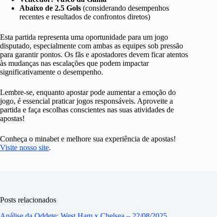
Abaixo de 2.5 Gols
(considerando desempenhos
recentes e resultados de confrontos diretos)
Esta partida representa uma oportunidade para um jogo
disputado, especialmente com ambas as equipes sob pressão
para garantir pontos. Os fãs e apostadores devem ficar atentos
às mudanças nas escalações que podem impactar
significativamente o desempenho.
Lembre-se, enquanto apostar pode aumentar a emoção do
jogo, é essencial praticar jogos responsáveis. Aproveite a
partida e faça escolhas conscientes nas suas atividades de
apostas!
Conheça o minabet e melhore sua experiência de apostas!
Visite nosso site
.
Posts relacionados
Análise da Oddete: West Ham x Chelsea – 22/08/2025