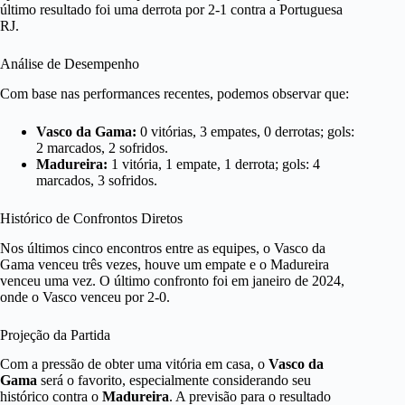
último resultado foi uma derrota por 2-1 contra a Portuguesa
RJ.
Análise de Desempenho
Com base nas performances recentes, podemos observar que:
Vasco da Gama:
0 vitórias, 3 empates, 0 derrotas; gols:
2 marcados, 2 sofridos.
Madureira:
1 vitória, 1 empate, 1 derrota; gols: 4
marcados, 3 sofridos.
Histórico de Confrontos Diretos
Nos últimos cinco encontros entre as equipes, o Vasco da
Gama venceu três vezes, houve um empate e o Madureira
venceu uma vez. O último confronto foi em janeiro de 2024,
onde o Vasco venceu por 2-0.
Projeção da Partida
Com a pressão de obter uma vitória em casa, o
Vasco da
Gama
será o favorito, especialmente considerando seu
histórico contra o
Madureira
. A previsão para o resultado