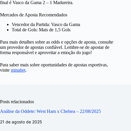
final é Vasco da Gama 2 – 1 Madureira.
Mercados de Aposta Recomendados
Vencedor da Partida: Vasco da Gama
Total de Gols: Mais de 1,5 Gols
Para mais detalhes sobre as odds e opções de aposta, consulte
um provedor de apostas confiável. Lembre-se de apostar de
forma responsável e aproveitar a emoção do jogo!
Para saber mais sobre oportunidades de apostas esportivas,
visite
minabet
.
Posts relacionados
Análise da Oddete: West Ham x Chelsea – 22/08/2025
21 de agosto de 2025