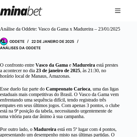
Pular
para
o
conteúdo
Análise da Oddete: Vasco da Gama x Madureira – 23/01/2025
ODDETE
22 DE JANEIRO DE 2025
ANÁLISES DA ODDETE
O confronto entre
Vasco da Gama
e
Madureira
está prestes
a acontecer no dia
23 de janeiro de 2025
, às 21:30, no
horário local de Manaus, Amazonas.
Esse duelo faz parte do
Campeonato Carioca
, uma das ligas
estaduais mais competitivas do Brasil. O Vasco da Gama vem
enfrentando uma sequência difícil, tendo registrado três
empates em seus últimos jogos. Com apenas 3 pontos, o clube
está na 9ª posição da tabela, necessitando urgentemente de
uma vitória para dar ânimo à sua campanha.
Por outro lado, o
Madureira
está em 5º lugar com 4 pontos,
apresentando um desempenho misto nas últimas partidas. O