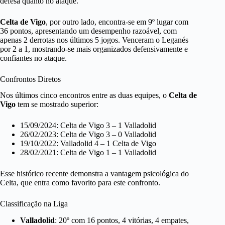
defesa quanto no ataque.
Celta de Vigo
, por outro lado, encontra-se em 9º lugar com
36 pontos, apresentando um desempenho razoável, com
apenas 2 derrotas nos últimos 5 jogos. Venceram o Leganés
por 2 a 1, mostrando-se mais organizados defensivamente e
confiantes no ataque.
Confrontos Diretos
Nos últimos cinco encontros entre as duas equipes, o
Celta de
Vigo
tem se mostrado superior:
15/09/2024: Celta de Vigo 3 – 1 Valladolid
26/02/2023: Celta de Vigo 3 – 0 Valladolid
19/10/2022: Valladolid 4 – 1 Celta de Vigo
28/02/2021: Celta de Vigo 1 – 1 Valladolid
Esse histórico recente demonstra a vantagem psicológica do
Celta, que entra como favorito para este confronto.
Classificação na Liga
Valladolid
: 20º com 16 pontos, 4 vitórias, 4 empates,