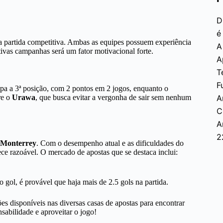
D
é
partida competitiva. Ambas as equipes possuem experiência
A
ctivas campanhas será um fator motivacional forte.
A
T
F
pa a 3ª posição, com 2 pontos em 2 jogos, enquanto o
re o
Urawa
, que busca evitar a vergonha de sair sem nenhum
A
C
A
2
Monterrey
. Com o desempenho atual e as dificuldades do
ce razoável. O mercado de apostas que se destaca inclui:
gol, é provável que haja mais de 2.5 gols na partida.
s disponíveis nas diversas casas de apostas para encontrar
abilidade e aproveitar o jogo!