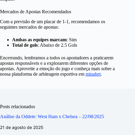
Mercados de Apostas Recomendados
Com a previsão de um placar de 1-1, recomendamos os
seguintes mercados de apostas:
Ambas as equipes marcam
: Sim
Total de gols
: Abaixo de 2.5 Gols
Encerrando, lembramos a todos os apostadores a praticarem
apostas responsáveis e a explorarem diferentes opções de
apostas. Aproveite a emoção do jogo e conheça mais sobre a
nossa plataforma de arbitragem esportiva em
minabet
.
Posts relacionados
Análise da Oddete: West Ham x Chelsea – 22/08/2025
21 de agosto de 2025