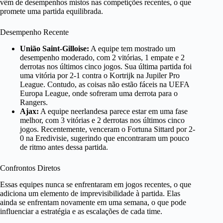
vêm de desempenhos mistos nas competições recentes, o que
promete uma partida equilibrada.
Desempenho Recente
União Saint-Gilloise:
A equipe tem mostrado um
desempenho moderado, com 2 vitórias, 1 empate e 2
derrotas nos últimos cinco jogos. Sua última partida foi
uma vitória por 2-1 contra o Kortrijk na Jupiler Pro
League. Contudo, as coisas não estão fáceis na UEFA
Europa League, onde sofreram uma derrota para o
Rangers.
Ajax:
A equipe neerlandesa parece estar em uma fase
melhor, com 3 vitórias e 2 derrotas nos últimos cinco
jogos. Recentemente, venceram o Fortuna Sittard por 2-
0 na Eredivisie, sugerindo que encontraram um pouco
de ritmo antes dessa partida.
Confrontos Diretos
Essas equipes nunca se enfrentaram em jogos recentes, o que
adiciona um elemento de imprevisibilidade à partida. Elas
ainda se enfrentam novamente em uma semana, o que pode
influenciar a estratégia e as escalações de cada time.