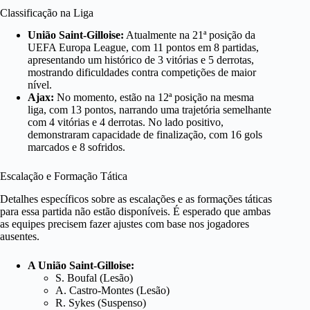
Classificação na Liga
União Saint-Gilloise:
Atualmente na 21ª posição da
UEFA Europa League, com 11 pontos em 8 partidas,
apresentando um histórico de 3 vitórias e 5 derrotas,
mostrando dificuldades contra competições de maior
nível.
Ajax:
No momento, estão na 12ª posição na mesma
liga, com 13 pontos, narrando uma trajetória semelhante
com 4 vitórias e 4 derrotas. No lado positivo,
demonstraram capacidade de finalização, com 16 gols
marcados e 8 sofridos.
Escalação e Formação Tática
Detalhes específicos sobre as escalações e as formações táticas
para essa partida não estão disponíveis. É esperado que ambas
as equipes precisem fazer ajustes com base nos jogadores
ausentes.
A União Saint-Gilloise:
S. Boufal (Lesão)
A. Castro-Montes (Lesão)
R. Sykes (Suspenso)