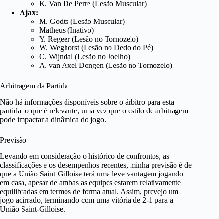
K. Van De Perre (Lesão Muscular)
Ajax:
M. Godts (Lesão Muscular)
Matheus (Inativo)
Y. Regeer (Lesão no Tornozelo)
W. Weghorst (Lesão no Dedo do Pé)
O. Wijndal (Lesão no Joelho)
A. van Axel Dongen (Lesão no Tornozelo)
Arbitragem da Partida
Não há informações disponíveis sobre o árbitro para esta
partida, o que é relevante, uma vez que o estilo de arbitragem
pode impactar a dinâmica do jogo.
Previsão
Levando em consideração o histórico de confrontos, as
classificações e os desempenhos recentes, minha previsão é de
que a União Saint-Gilloise terá uma leve vantagem jogando
em casa, apesar de ambas as equipes estarem relativamente
equilibradas em termos de forma atual. Assim, prevejo um
jogo acirrado, terminando com uma vitória de 2-1 para a
União Saint-Gilloise.