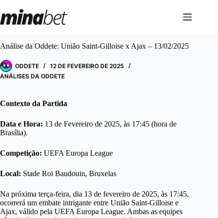
Pular
para
o
conteúdo
Análise da Oddete: União Saint-Gilloise x Ajax – 13/02/2025
ODDETE
12 DE FEVEREIRO DE 2025
ANÁLISES DA ODDETE
Contexto da Partida
Data e Hora:
13 de Fevereiro de 2025, às 17:45 (hora de
Brasília).
Competição:
UEFA Europa League
Local:
Stade Roi Baudouin, Bruxelas
Na próxima terça-feira, dia 13 de fevereiro de 2025, às 17:45,
ocorrerá um embate intrigante entre União Saint-Gilloise e
Ajax, válido pela UEFA Europa League. Ambas as equipes