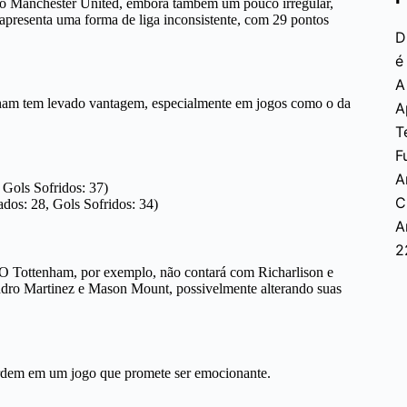
 o Manchester United, embora também um pouco irregular,
apresenta uma forma de liga inconsistente, com 29 pontos
D
é
A
nham tem levado vantagem, especialmente em jogos como o da
A
T
F
A
 Gols Sofridos: 37)
C
dos: 28, Gols Sofridos: 34)
A
2
 O Tottenham, por exemplo, não contará com Richarlison e
ndro Martinez e Mason Mount, possivelmente alterando suas
ordem em um jogo que promete ser emocionante.