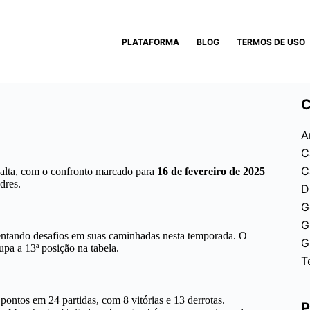
PLATAFORMA
BLOG
TERMOS DE USO
C
A
C
C
alta, com o confronto marcado para
16 de fevereiro de 2025
dres.
D
G
G
entando desafios em suas caminhadas nesta temporada. O
G
pa a 13ª posição na tabela.
T
tos em 24 partidas, com 8 vitórias e 13 derrotas.
P