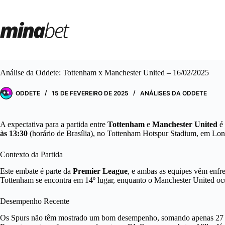
Pular
para
o
conteúdo
Análise da Oddete: Tottenham x Manchester United – 16/02/2025
ODDETE
15 DE FEVEREIRO DE 2025
ANÁLISES DA ODDETE
A expectativa para a partida entre
Tottenham
e
Manchester United
é 
às 13:30
(horário de Brasília), no Tottenham Hotspur Stadium, em Lon
Contexto da Partida
Este embate é parte da
Premier League
, e ambas as equipes vêm enfr
Tottenham se encontra em 14º lugar, enquanto o Manchester United ocu
Desempenho Recente
Os Spurs não têm mostrado um bom desempenho, somando apenas 27 pon