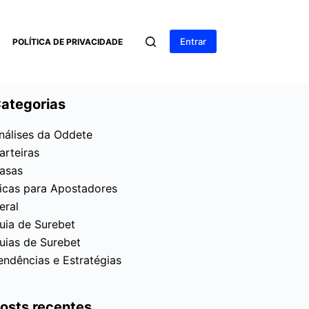
Entrar
POLÍTICA DE PRIVACIDADE
ategorias
nálises da Oddete
arteiras
asas
icas para Apostadores
eral
uia de Surebet
uias de Surebet
endências e Estratégias
osts recentes