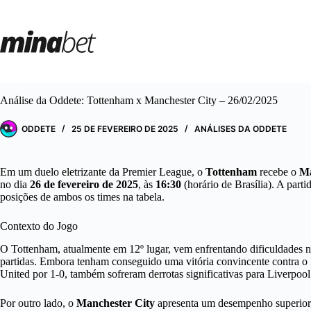
Pular
para
o
conteúdo
Análise da Oddete: Tottenham x Manchester City – 26/02/2025
ODDETE
25 DE FEVEREIRO DE 2025
ANÁLISES DA ODDETE
Em um duelo eletrizante da Premier League, o
Tottenham
recebe o
Ma
no dia
26 de fevereiro de 2025
, às
16:30
(horário de Brasília). A par
posições de ambos os times na tabela.
Contexto do Jogo
O Tottenham, atualmente em 12º lugar, vem enfrentando dificuldades n
partidas. Embora tenham conseguido uma vitória convincente contra o 
United por 1-0, também sofreram derrotas significativas para Liverpool
Por outro lado, o
Manchester City
apresenta um desempenho superior,