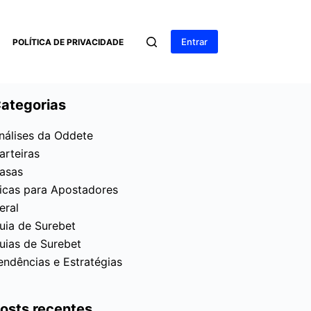
Entrar
POLÍTICA DE PRIVACIDADE
ategorias
nálises da Oddete
arteiras
asas
icas para Apostadores
eral
uia de Surebet
uias de Surebet
endências e Estratégias
osts recentes