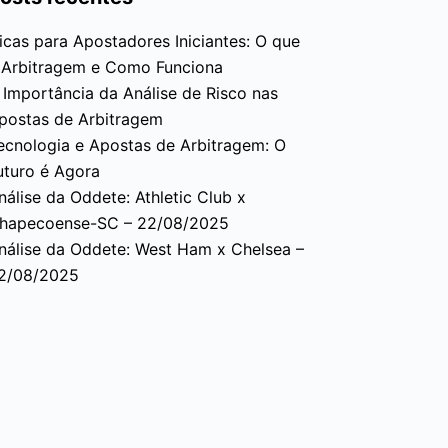
icas para Apostadores Iniciantes: O que
 Arbitragem e Como Funciona
 Importância da Análise de Risco nas
postas de Arbitragem
ecnologia e Apostas de Arbitragem: O
uturo é Agora
nálise da Oddete: Athletic Club x
hapecoense-SC – 22/08/2025
nálise da Oddete: West Ham x Chelsea –
2/08/2025