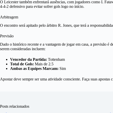
O Leicester também enfrentará ausências, com jogadores como I. Fataw
4-4-2 defensivo para evitar sofrer gols logo no início.
Arbitragem
O encontro será apitado pelo árbitro R. Jones, que terá a responsabilida
Previsão
Dado o histórico recente e a vantagem de jogar em casa, a previsão é 
serem consideradas incluem:
Vencedor da Partida:
Tottenham
Total de Gols:
Mais de 2.5
Ambas as Equipes Marcam:
Sim
Apostar deve sempre ser uma atividade consciente. Faça suas apostas c
Posts relacionados