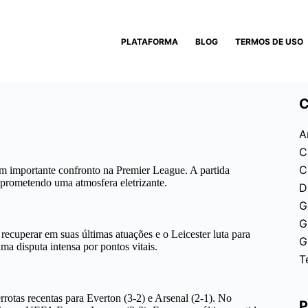
PLATAFORMA
BLOG
TERMOS DE USO
C
A
C
C
um importante confronto na Premier League. A partida
prometendo uma atmosfera eletrizante.
D
G
G
recuperar em suas últimas atuações e o Leicester luta para
G
ma disputa intensa por pontos vitais.
T
otas recentas para Everton (3-2) e Arsenal (2-1). No
P