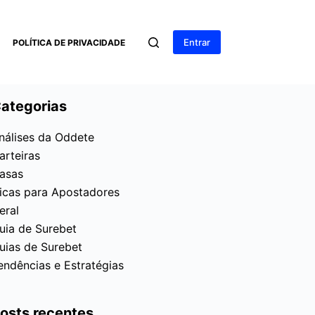
Entrar
POLÍTICA DE PRIVACIDADE
ategorias
nálises da Oddete
arteiras
asas
icas para Apostadores
eral
uia de Surebet
uias de Surebet
endências e Estratégias
osts recentes