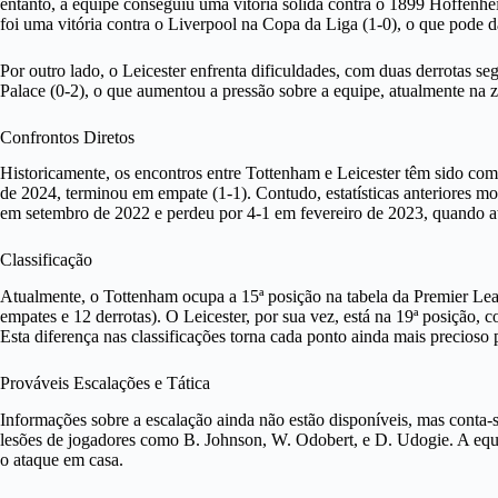
entanto, a equipe conseguiu uma vitória sólida contra o 1899 Hoffenh
foi uma vitória contra o Liverpool na Copa da Liga (1-0), o que pode d
Por outro lado, o Leicester enfrenta dificuldades, com duas derrotas s
Palace (0-2), o que aumentou a pressão sobre a equipe, atualmente na 
Confrontos Diretos
Historicamente, os encontros entre Tottenham e Leicester têm sido comp
de 2024, terminou em empate (1-1). Contudo, estatísticas anteriores m
em setembro de 2022 e perdeu por 4-1 em fevereiro de 2023, quando at
Classificação
Atualmente, o Tottenham ocupa a 15ª posição na tabela da Premier Lea
empates e 12 derrotas). O Leicester, por sua vez, está na 19ª posição, c
Esta diferença nas classificações torna cada ponto ainda mais precioso
Prováveis Escalações e Tática
Informações sobre a escalação ainda não estão disponíveis, mas conta-s
lesões de jogadores como B. Johnson, W. Odobert, e D. Udogie. A equ
o ataque em casa.