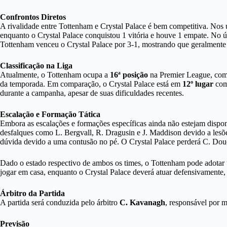
Confrontos Diretos
A rivalidade entre Tottenham e Crystal Palace é bem competitiva. Nos 
enquanto o Crystal Palace conquistou 1 vitória e houve 1 empate. No ú
Tottenham venceu o Crystal Palace por 3-1, mostrando que geralment
Classificação na Liga
Atualmente, o Tottenham ocupa a
16ª posição
na Premier League, co
da temporada. Em comparação, o Crystal Palace está em
12º lugar
co
durante a campanha, apesar de suas dificuldades recentes.
Escalação e Formação Tática
Embora as escalações e formações específicas ainda não estejam dispo
desfalques como L. Bergvall, R. Dragusin e J. Maddison devido a le
dúvida devido a uma contusão no pé. O Crystal Palace perderá C. Do
Dado o estado respectivo de ambos os times, o Tottenham pode adotar
jogar em casa, enquanto o Crystal Palace deverá atuar defensivamente,
Árbitro da Partida
A partida será conduzida pelo árbitro
C. Kavanagh
, responsável por m
Previsão