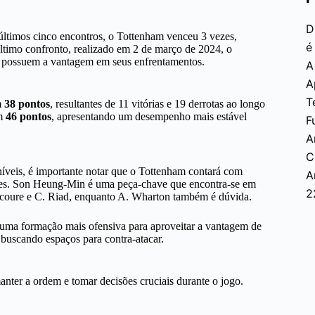
D
últimos cinco encontros, o Tottenham venceu 3 vezes,
é
ltimo confronto, realizado em 2 de março de 2024, o
e possuem a vantagem em seus enfrentamentos.
A
A
T
m
38 pontos
, resultantes de 11 vitórias e 19 derrotas ao longo
m
46 pontos
, apresentando um desempenho mais estável
F
A
C
níveis, é importante notar que o Tottenham contará com
A
sões. Son Heung-Min é uma peça-chave que encontra-se em
2
ucoure e C. Riad, enquanto A. Wharton também é dúvida.
 uma formação mais ofensiva para aproveitar a vantagem de
 buscando espaços para contra-atacar.
anter a ordem e tomar decisões cruciais durante o jogo.