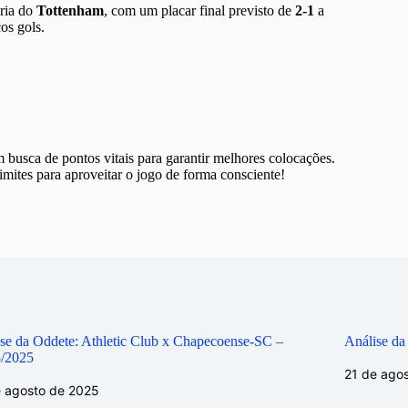
ória do
Tottenham
, com um placar final previsto de
2-1
a
os gols.
busca de pontos vitais para garantir melhores colocações.
mites para aproveitar o jogo de forma consciente!
se da Oddete: Athletic Club x Chapecoense-SC –
Análise da
8/2025
21 de ago
e agosto de 2025