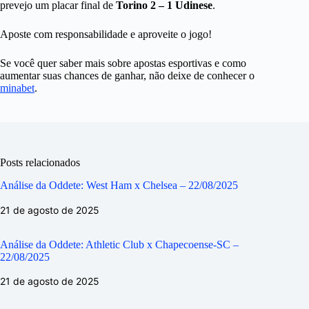
prevejo um placar final de
Torino 2 – 1 Udinese
.
Aposte com responsabilidade e aproveite o jogo!
Se você quer saber mais sobre apostas esportivas e como
aumentar suas chances de ganhar, não deixe de conhecer o
minabet
.
Posts relacionados
Análise da Oddete: West Ham x Chelsea – 22/08/2025
21 de agosto de 2025
Análise da Oddete: Athletic Club x Chapecoense-SC –
22/08/2025
21 de agosto de 2025