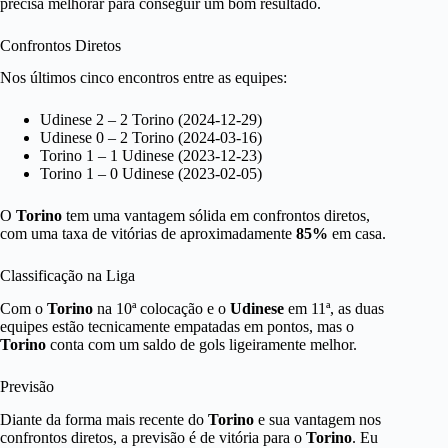
precisa melhorar para conseguir um bom resultado.
Confrontos Diretos
Nos últimos cinco encontros entre as equipes:
Udinese 2 – 2 Torino (2024-12-29)
Udinese 0 – 2 Torino (2024-03-16)
Torino 1 – 1 Udinese (2023-12-23)
Torino 1 – 0 Udinese (2023-02-05)
O
Torino
tem uma vantagem sólida em confrontos diretos,
com uma taxa de vitórias de aproximadamente
85%
em casa.
Classificação na Liga
Com o
Torino
na 10ª colocação e o
Udinese
em 11ª, as duas
equipes estão tecnicamente empatadas em pontos, mas o
Torino
conta com um saldo de gols ligeiramente melhor.
Previsão
Diante da forma mais recente do
Torino
e sua vantagem nos
confrontos diretos, a previsão é de vitória para o
Torino
. Eu