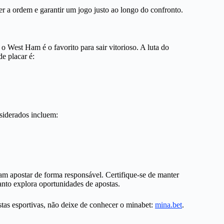
ter a ordem e garantir um jogo justo ao longo do confronto.
 West Ham é o favorito para sair vitorioso. A luta do
e placar é:
siderados incluem:
am apostar de forma responsável. Certifique-se de manter
uanto explora oportunidades de apostas.
tas esportivas, não deixe de conhecer o minabet:
mina.bet
.