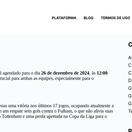
PLATAFORMA
BLOG
TERMOS DE USO
C
A
C
C
á agendado para o dia
26 de dezembro de 2024
, às
12:00
rucial para ambas as equipes, especialmente para o
D
G
G
G
as uma vitória nos últimos 17 jogos, ocupando atualmente a
T
m um empate sem gols contra o Fulham, o que não alivia suas
 o Tottenham e uma perda apertada na Copa da Liga para o
P