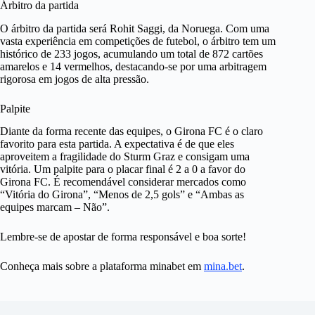
Árbitro da partida
O árbitro da partida será Rohit Saggi, da Noruega. Com uma
vasta experiência em competições de futebol, o árbitro tem um
histórico de 233 jogos, acumulando um total de 872 cartões
amarelos e 14 vermelhos, destacando-se por uma arbitragem
rigorosa em jogos de alta pressão.
Palpite
Diante da forma recente das equipes, o Girona FC é o claro
favorito para esta partida. A expectativa é de que eles
aproveitem a fragilidade do Sturm Graz e consigam uma
vitória. Um palpite para o placar final é 2 a 0 a favor do
Girona FC. É recomendável considerar mercados como
“Vitória do Girona”, “Menos de 2,5 gols” e “Ambas as
equipes marcam – Não”.
Lembre-se de apostar de forma responsável e boa sorte!
Conheça mais sobre a plataforma minabet em
mina.bet
.