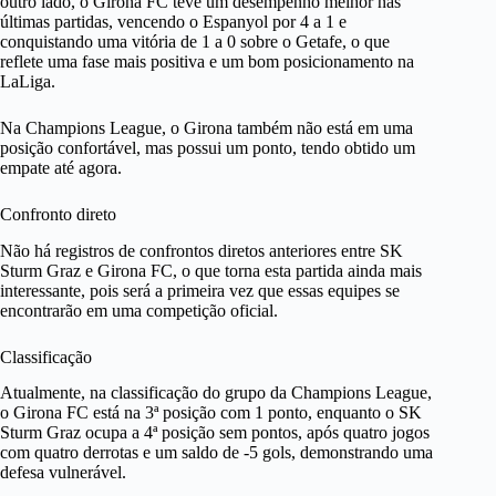
outro lado, o Girona FC teve um desempenho melhor nas
últimas partidas, vencendo o Espanyol por 4 a 1 e
conquistando uma vitória de 1 a 0 sobre o Getafe, o que
reflete uma fase mais positiva e um bom posicionamento na
LaLiga.
Na Champions League, o Girona também não está em uma
posição confortável, mas possui um ponto, tendo obtido um
empate até agora.
Confronto direto
Não há registros de confrontos diretos anteriores entre SK
Sturm Graz e Girona FC, o que torna esta partida ainda mais
interessante, pois será a primeira vez que essas equipes se
encontrarão em uma competição oficial.
Classificação
Atualmente, na classificação do grupo da Champions League,
o Girona FC está na 3ª posição com 1 ponto, enquanto o SK
Sturm Graz ocupa a 4ª posição sem pontos, após quatro jogos
com quatro derrotas e um saldo de -5 gols, demonstrando uma
defesa vulnerável.