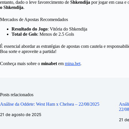
entanto, dado o leve favorecimento de
Shkendija
por jogar em casa e o
o Shkendija
.
Mercados de Apostas Recomendados
Resultado do Jogo
: Vitória do Shkendija
Total de Gols
: Menos de 2.5 Gols
É essencial abordar as estratégias de apostas com cautela e responsabil
Boa sorte e aproveite a partida!
Conheça mais sobre o
minabet
em
mina.bet
.
Posts relacionados
Análise da Oddete: West Ham x Chelsea – 22/08/2025
Análi
22/0
21 de agosto de 2025
21 d