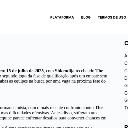
PLATAFORMA
BLOG
TERMOS DE USO
C
A
C
C
em
15 de julho de 2025
, com
Shkendija
recebendo
The
 o segundo jogo da fase de qualificação após um empate sem
D
ambas as equipes na busca por uma vaga na próxima fase do
G
G
G
T
formance mista, com o mais recente confronto contra
The
a, mas dificuldades ofensivas. Antes disso, sofreram uma
 equipe parece enfrentar desafios para converter chances em
P