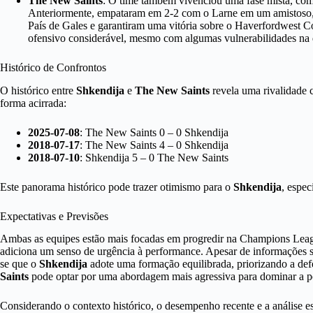
The New Saints
: O time também vivenciou uma fase mista, com
Anteriormente, empataram em 2-2 com o Larne em um amistos
País de Gales e garantiram uma vitória sobre o Haverfordwest C
ofensivo considerável, mesmo com algumas vulnerabilidades na 
Histórico de Confrontos
O histórico entre
Shkendija
e
The New Saints
revela uma rivalidade c
forma acirrada:
2025-07-08
: The New Saints 0 – 0 Shkendija
2018-07-17
: The New Saints 4 – 0 Shkendija
2018-07-10
: Shkendija 5 – 0 The New Saints
Este panorama histórico pode trazer otimismo para o
Shkendija
, espe
Expectativas e Previsões
Ambas as equipes estão mais focadas em progredir na Champions League
adiciona um senso de urgência à performance. Apesar de informações s
se que o
Shkendija
adote uma formação equilibrada, priorizando a de
Saints
pode optar por uma abordagem mais agressiva para dominar a pos
Considerando o contexto histórico, o desempenho recente e a análise es