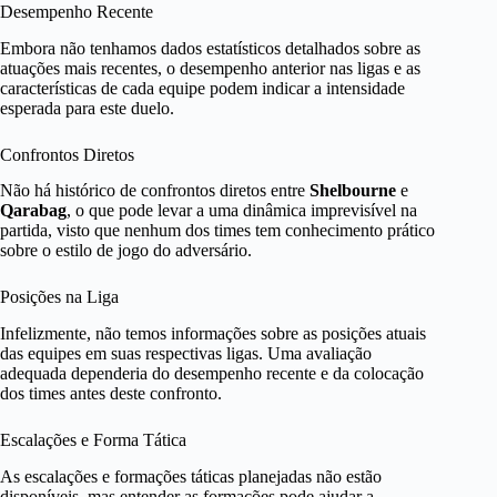
Desempenho Recente
Embora não tenhamos dados estatísticos detalhados sobre as
atuações mais recentes, o desempenho anterior nas ligas e as
características de cada equipe podem indicar a intensidade
esperada para este duelo.
Confrontos Diretos
Não há histórico de confrontos diretos entre
Shelbourne
e
Qarabag
, o que pode levar a uma dinâmica imprevisível na
partida, visto que nenhum dos times tem conhecimento prático
sobre o estilo de jogo do adversário.
Posições na Liga
Infelizmente, não temos informações sobre as posições atuais
das equipes em suas respectivas ligas. Uma avaliação
adequada dependeria do desempenho recente e da colocação
dos times antes deste confronto.
Escalações e Forma Tática
As escalações e formações táticas planejadas não estão
disponíveis, mas entender as formações pode ajudar a