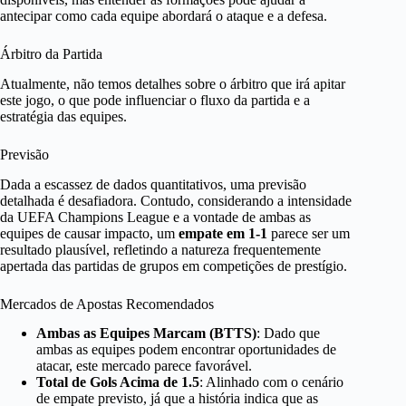
antecipar como cada equipe abordará o ataque e a defesa.
Árbitro da Partida
Atualmente, não temos detalhes sobre o árbitro que irá apitar
este jogo, o que pode influenciar o fluxo da partida e a
estratégia das equipes.
Previsão
Dada a escassez de dados quantitativos, uma previsão
detalhada é desafiadora. Contudo, considerando a intensidade
da UEFA Champions League e a vontade de ambas as
equipes de causar impacto, um
empate em 1-1
parece ser um
resultado plausível, refletindo a natureza frequentemente
apertada das partidas de grupos em competições de prestígio.
Mercados de Apostas Recomendados
Ambas as Equipes Marcam (BTTS)
: Dado que
ambas as equipes podem encontrar oportunidades de
atacar, este mercado parece favorável.
Total de Gols Acima de 1.5
: Alinhado com o cenário
de empate previsto, já que a história indica que as