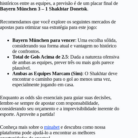
históricos entre as equipes, a previsão é de um placar final de
Bayern München 3 – 1 Shakhtar Donetsk
.
Recomendamos que você explore os seguintes mercados de
apostas para otimizar sua estratégia para este jogo:
Bayern München para vencer
: Uma escolha sólida,
considerando sua forma atual e vantagem no histórico
de confrontos.
Total de Gols Acima de 2.5
: Dada a natureza ofensiva
de ambas as equipes, prever três ou mais gols parece
plausível.
Ambas as Equipes Marcam (Sim)
: O Shakhtar deve
encontrar o caminho para o gol ao menos uma vez,
especialmente jogando em casa.
Enquanto as odds são essenciais para guiar suas decisões,
lembre-se sempre de apostar com responsabilidade,
considerando seu orçamento e a imprevisibilidade inerente do
esporte. Aproveite a partida!
Conheça mais sobre o
minabet
e descubra como nossa
plataforma pode ajudá-lo a encontrar as melhores