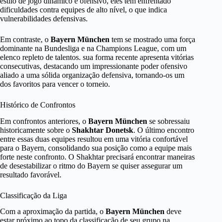
estilo de jogo dinâmico e ofensivo, eles têm enfrentado
dificuldades contra equipes de alto nível, o que indica
vulnerabilidades defensivas.
Em contraste, o
Bayern München
tem se mostrado uma força
dominante na Bundesliga e na Champions League, com um
elenco repleto de talentos. sua forma recente apresenta vitórias
consecutivas, destacando um impressionante poder ofensivo
aliado a uma sólida organização defensiva, tornando-os um
dos favoritos para vencer o torneio.
Histórico de Confrontos
Em confrontos anteriores, o
Bayern München
se sobressaiu
historicamente sobre o
Shakhtar Donetsk
. O último encontro
entre essas duas equipes resultou em uma vitória confortável
para o Bayern, consolidando sua posição como a equipe mais
forte neste confronto. O Shakhtar precisará encontrar maneiras
de desestabilizar o ritmo do Bayern se quiser assegurar um
resultado favorável.
Classificação da Liga
Com a aproximação da partida, o
Bayern München
deve
estar próximo ao topo da classificação de seu grupo na