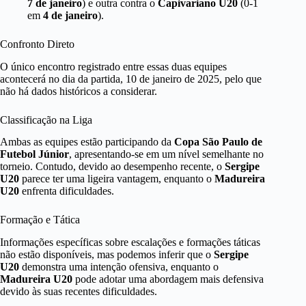
7 de janeiro
) e outra contra o
Capivariano U20
(0-1
em
4 de janeiro
).
Confronto Direto
O único encontro registrado entre essas duas equipes
acontecerá no dia da partida, 10 de janeiro de 2025, pelo que
não há dados históricos a considerar.
Classificação na Liga
Ambas as equipes estão participando da
Copa São Paulo de
Futebol Júnior
, apresentando-se em um nível semelhante no
torneio. Contudo, devido ao desempenho recente, o
Sergipe
U20
parece ter uma ligeira vantagem, enquanto o
Madureira
U20
enfrenta dificuldades.
Formação e Tática
Informações específicas sobre escalações e formações táticas
não estão disponíveis, mas podemos inferir que o
Sergipe
U20
demonstra uma intenção ofensiva, enquanto o
Madureira U20
pode adotar uma abordagem mais defensiva
devido às suas recentes dificuldades.