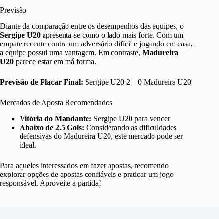
Previsão
Diante da comparação entre os desempenhos das equipes, o
Sergipe U20
apresenta-se como o lado mais forte. Com um
empate recente contra um adversário difícil e jogando em casa,
a equipe possui uma vantagem. Em contraste,
Madureira
U20
parece estar em má forma.
Previsão de Placar Final:
Sergipe U20 2 – 0 Madureira U20
Mercados de Aposta Recomendados
Vitória do Mandante:
Sergipe U20 para vencer
Abaixo de 2.5 Gols:
Considerando as dificuldades
defensivas do Madureira U20, este mercado pode ser
ideal.
Para aqueles interessados em fazer apostas, recomendo
explorar opções de apostas confiáveis e praticar um jogo
responsável. Aproveite a partida!