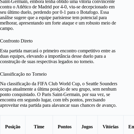
Saint-Germain, embora tenha obtido uma vitória convincente
contra o Atlético de Madrid por 4-0, viu-se decepcionado em
seu último duelo, perdendo por 0-1 para o Botafogo. Essa
análise sugere que a equipe parisiense tem potencial para
melhorar, apresentando um forte ataque e um robusto meio de
campo.
Confronto Direto
Esta partida marcará o primeiro encontro competitivo entre as
duas equipes, elevando a importância desse duelo para a
construção de suas respectivas legados no torneio.
Classificação no Torneio
Na classificação da FIFA Club World Cup, o Seattle Sounders
ocupa atualmente a última posição de seu grupo, sem nenhum
ponto conquistado. O Paris Saint-Germain, por sua vez, se
encontra em segundo lugar, com três pontos, precisando
aproveitar esta partida para alavancar suas chances de avanço.
Posição
Time
Pontos
Jogos
Vitórias
Em