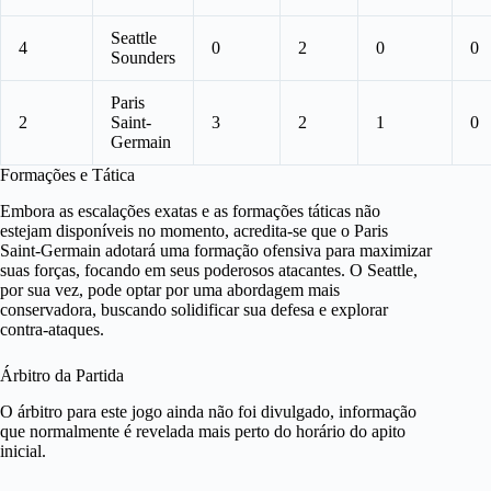
Seattle
4
0
2
0
0
Sounders
Paris
2
Saint-
3
2
1
0
Germain
Formações e Tática
Embora as escalações exatas e as formações táticas não
estejam disponíveis no momento, acredita-se que o Paris
Saint-Germain adotará uma formação ofensiva para maximizar
suas forças, focando em seus poderosos atacantes. O Seattle,
por sua vez, pode optar por uma abordagem mais
conservadora, buscando solidificar sua defesa e explorar
contra-ataques.
Árbitro da Partida
O árbitro para este jogo ainda não foi divulgado, informação
que normalmente é revelada mais perto do horário do apito
inicial.