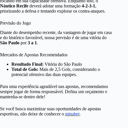
focando em sua capacidade ofensiva. Enquanto isso, o
Náutico Recife
deverá adotar uma formação
4-2-3-1
,
priorizando a defesa e tentando explorar os contra-ataques.
Previsão do Jogo
Diante do desempenho recente, da vantagem de jogar em casa
e do histórico favorável, nossa previsão é de uma vitória do
São Paulo
por
3 a 1
.
Mercados de Apostas Recomendados
Resultado Final:
Vitória do São Paulo
Total de Gols:
Mais de 2,5 Gols, considerando o
potencial ofensivo das duas equipes.
Para uma experiência agradável nas apostas, recomendamos
sempre jogar de forma responsável. Defina um orçamento e
mantenha-se dentro dele!
Se você busca maximizar suas oportunidades de apostas
esportivas, não deixe de conhecer o
minabet
.