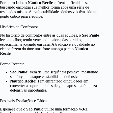
Por outro lado, o
Náutico Recife
enfrenta dificuldades,
buscando encontrar sua melhor forma após uma série de
resultados mistos. As vulnerabilidades defensivas têm sido um
ponto crítico para a equipe.
Histórico de Confrontos
No histórico de confrontos entre as duas equipes, o
São Paulo
leva a melhor, tendo vencido a maioria das partidas,
especialmente jogando em casa. A tradição e a qualidade no
elenco fazem do time uma forte ameaça para o
Náutico
Recife
.
Forma Recente
São Paulo:
Vem de uma sequência positiva, mostrando
sua força no ataque e estabilidade defensiva.
Náutico Recife:
Tem enfrentado dificuldades em
converter as oportunidades de gol e apresenta fraquezas
defensivas importantes.
Possíveis Escalações e Tática
Espera-se que o
São Paulo
utilize uma formação
4-3-3
,