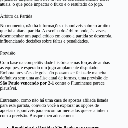
atuais, o que pode impactar o fluxo e o resultado do jogo.
Árbitro da Partida
No momento, não há informações disponíveis sobre o árbitro
que irá apitar a partida. A escolha do árbitro pode, às vezes,
desempenhar um papel crítico em como a partida se desenrola,
influenciando decisões sobre faltas e penalidades.
Previsão
Com base na competitividade histórica e nas forças de ambas
as equipes, é esperado um jogo amplamente disputado.
Embora previsões de gols não possam ser feitas de maneira
definitiva sem uma análise atual de formas, uma previsão de
São Paulo vencendo por 2-1
contra o Fluminense parece
plausível.
Entretanto, como não há uma casa de apostas afiliada listada
para esta partida, convido você a explorar as opções de
apostas disponíveis para encontrar mercados que se alinhem
com a previsão. Busque mercados como:
Resultado da Partida: São Paulo para vencer