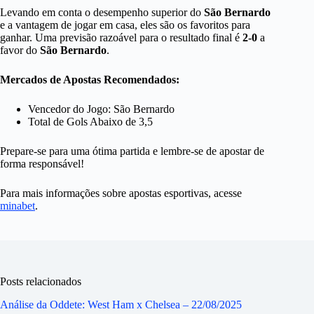
Levando em conta o desempenho superior do
São Bernardo
e a vantagem de jogar em casa, eles são os favoritos para
ganhar. Uma previsão razoável para o resultado final é
2-0
a
favor do
São Bernardo
.
Mercados de Apostas Recomendados:
Vencedor do Jogo: São Bernardo
Total de Gols Abaixo de 3,5
Prepare-se para uma ótima partida e lembre-se de apostar de
forma responsável!
Para mais informações sobre apostas esportivas, acesse
minabet
.
Posts relacionados
Análise da Oddete: West Ham x Chelsea – 22/08/2025