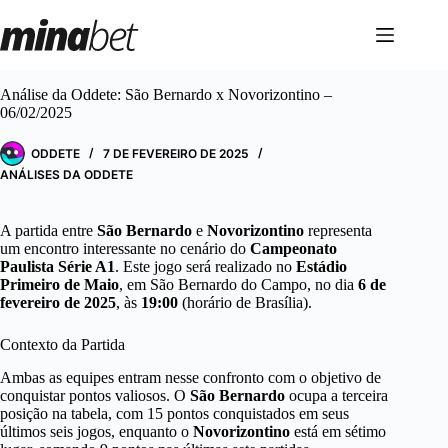
Pular
para
o
conteúdo
Análise da Oddete: São Bernardo x Novorizontino –
06/02/2025
ODDETE
7 DE FEVEREIRO DE 2025
ANÁLISES DA ODDETE
A partida entre
São Bernardo
e
Novorizontino
representa
um encontro interessante no cenário do
Campeonato
Paulista Série A1
. Este jogo será realizado no
Estádio
Primeiro de Maio
, em São Bernardo do Campo, no dia
6 de
fevereiro de 2025
, às
19:00
(horário de Brasília).
Contexto da Partida
Ambas as equipes entram nesse confronto com o objetivo de
conquistar pontos valiosos. O
São Bernardo
ocupa a terceira
posição na tabela, com 15 pontos conquistados em seus
últimos seis jogos, enquanto o
Novorizontino
está em sétimo