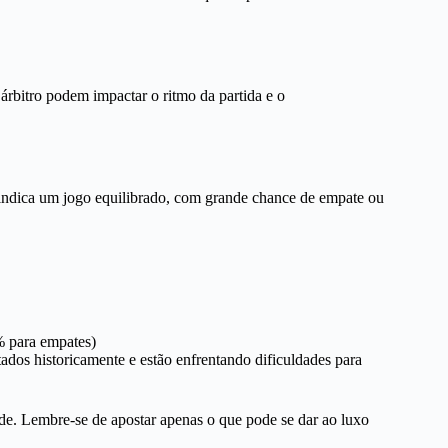
 árbitro podem impactar o ritmo da partida e o
 indica um jogo equilibrado, com grande chance de empate ou
% para empates)
dos historicamente e estão enfrentando dificuldades para
de. Lembre-se de apostar apenas o que pode se dar ao luxo