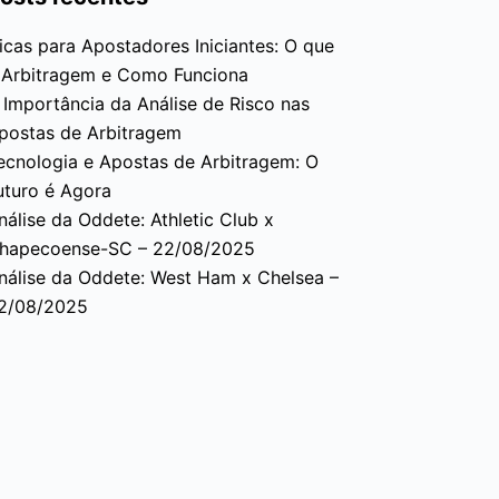
icas para Apostadores Iniciantes: O que
 Arbitragem e Como Funciona
 Importância da Análise de Risco nas
postas de Arbitragem
ecnologia e Apostas de Arbitragem: O
uturo é Agora
nálise da Oddete: Athletic Club x
hapecoense-SC – 22/08/2025
nálise da Oddete: West Ham x Chelsea –
2/08/2025