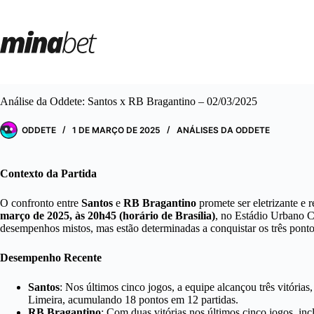
Pular
para
o
conteúdo
Análise da Oddete: Santos x RB Bragantino – 02/03/2025
ODDETE
1 DE MARÇO DE 2025
ANÁLISES DA ODDETE
Contexto da Partida
O confronto entre
Santos
e
RB Bragantino
promete ser eletrizante e
março de 2025, às 20h45 (horário de Brasília)
, no Estádio Urbano C
desempenhos mistos, mas estão determinadas a conquistar os três pont
Desempenho Recente
Santos
: Nos últimos cinco jogos, a equipe alcançou três vitórias
Limeira, acumulando 18 pontos em 12 partidas.
RB Bragantino
: Com duas vitórias nos últimos cinco jogos, in