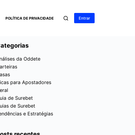
Entrar
POLÍTICA DE PRIVACIDADE
ategorias
nálises da Oddete
arteiras
asas
icas para Apostadores
eral
uia de Surebet
uias de Surebet
endências e Estratégias
osts recentes