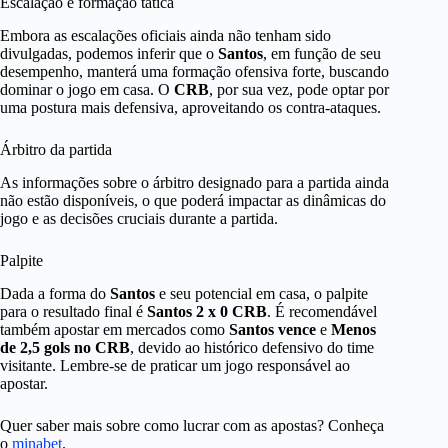
Escalação e formação tática
Embora as escalações oficiais ainda não tenham sido
divulgadas, podemos inferir que o
Santos
, em função de seu
desempenho, manterá uma formação ofensiva forte, buscando
dominar o jogo em casa. O
CRB
, por sua vez, pode optar por
uma postura mais defensiva, aproveitando os contra-ataques.
Árbitro da partida
As informações sobre o árbitro designado para a partida ainda
não estão disponíveis, o que poderá impactar as dinâmicas do
jogo e as decisões cruciais durante a partida.
Palpite
Dada a forma do
Santos
e seu potencial em casa, o palpite
para o resultado final é
Santos 2 x 0 CRB
. É recomendável
também apostar em mercados como
Santos vence
e
Menos
de 2,5 gols no CRB
, devido ao histórico defensivo do time
visitante. Lembre-se de praticar um jogo responsável ao
apostar.
Quer saber mais sobre como lucrar com as apostas? Conheça
o
minabet
.