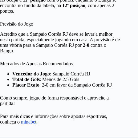
encontra no fundo da tabela, na
12ª posição
, com apenas 2
pontos.
Previsão do Jogo
Acredito que a Sampaio Corrêa RJ deve se levar a melhor
nesta partida, especialmente jogando em casa. A previsão é de
uma vitória para a Sampaio Corrêa RJ por
2-0
contra o
Bangu.
Mercados de Apostas Recomendados
Vencedor do Jogo
: Sampaio Corrêa RJ
Total de Gols
: Menos de 2.5 Gols
Placar Exato
: 2-0 em favor da Sampaio Corrêa RJ
Como sempre, jogue de forma responsável e aproveite a
partida!
Para mais dicas e informações sobre apostas esportivas,
conheça o
minabet
.