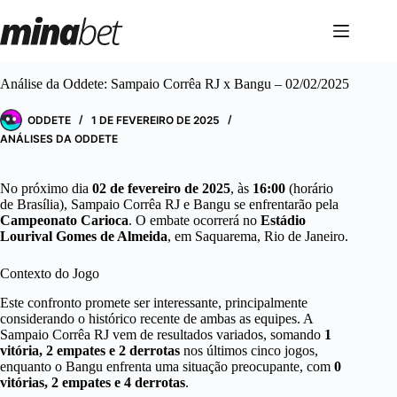
Pular
para
o
conteúdo
Análise da Oddete: Sampaio Corrêa RJ x Bangu – 02/02/2025
ODDETE
1 DE FEVEREIRO DE 2025
ANÁLISES DA ODDETE
No próximo dia
02 de fevereiro de 2025
, às
16:00
(horário
de Brasília), Sampaio Corrêa RJ e Bangu se enfrentarão pela
Campeonato Carioca
. O embate ocorrerá no
Estádio
Lourival Gomes de Almeida
, em Saquarema, Rio de Janeiro.
Contexto do Jogo
Este confronto promete ser interessante, principalmente
considerando o histórico recente de ambas as equipes. A
Sampaio Corrêa RJ vem de resultados variados, somando
1
vitória, 2 empates e 2 derrotas
nos últimos cinco jogos,
enquanto o Bangu enfrenta uma situação preocupante, com
0
vitórias, 2 empates e 4 derrotas
.