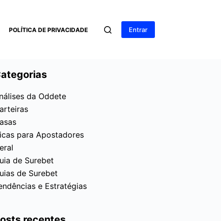
Entrar
POLÍTICA DE PRIVACIDADE
ategorias
nálises da Oddete
arteiras
asas
icas para Apostadores
eral
uia de Surebet
uias de Surebet
endências e Estratégias
osts recentes