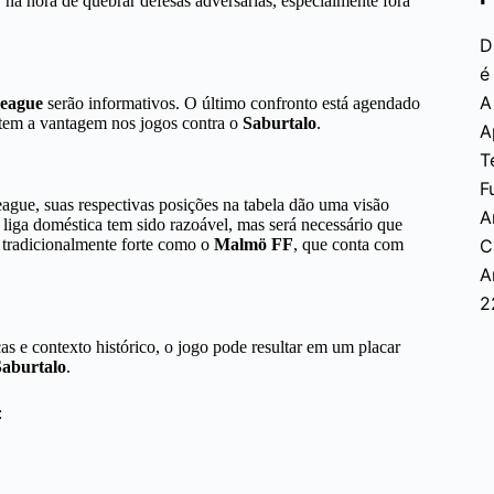
na hora de quebrar defesas adversárias, especialmente fora
D
é
A
eague
serão informativos. O último confronto está agendado
 tem a vantagem nos jogos contra o
Saburtalo
.
A
T
F
gue, suas respectivas posições na tabela dão uma visão
A
liga doméstica tem sido razoável, mas será necessário que
C
 tradicionalmente forte como o
Malmö FF
, que conta com
A
2
as e contexto histórico, o jogo pode resultar em um placar
Saburtalo
.
: