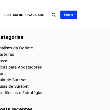
Entrar
POLÍTICA DE PRIVACIDADE
ategorias
nálises da Oddete
arteiras
asas
icas para Apostadores
eral
uia de Surebet
uias de Surebet
endências e Estratégias
osts recentes