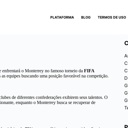
PLATAFORMA
BLOG
TERMOS DE USO
C
A
C
C
te enfrentará o Monterrey no famoso torneio da
FIFA
s as equipes buscando uma posição favorável na competição.
D
G
G
lubes de diferentes confederações exibirem seus talentos. O
G
sionante, enquanto o Monterrey busca se recuperar de
T
P