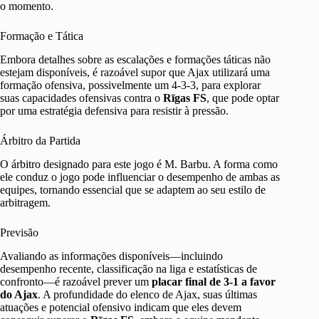
o momento.
Formação e Tática
Embora detalhes sobre as escalações e formações táticas não
estejam disponíveis, é razoável supor que Ajax utilizará uma
formação ofensiva, possivelmente um 4-3-3, para explorar
suas capacidades ofensivas contra o
Rīgas FS
, que pode optar
por uma estratégia defensiva para resistir à pressão.
Árbitro da Partida
O árbitro designado para este jogo é M. Barbu. A forma como
ele conduz o jogo pode influenciar o desempenho de ambas as
equipes, tornando essencial que se adaptem ao seu estilo de
arbitragem.
Previsão
Avaliando as informações disponíveis—incluindo
desempenho recente, classificação na liga e estatísticas de
confronto—é razoável prever um
placar final de 3-1 a favor
do Ajax
. A profundidade do elenco de Ajax, suas últimas
atuações e potencial ofensivo indicam que eles devem