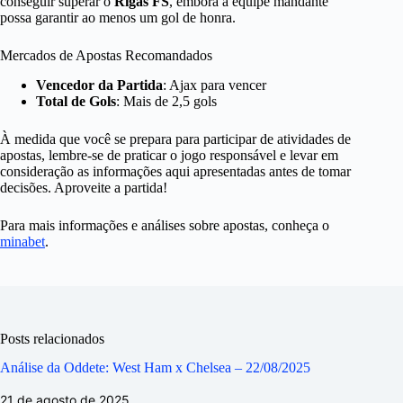
conseguir superar o
Rīgas FS
, embora a equipe mandante
possa garantir ao menos um gol de honra.
Mercados de Apostas Recomandados
Vencedor da Partida
: Ajax para vencer
Total de Gols
: Mais de 2,5 gols
À medida que você se prepara para participar de atividades de
apostas, lembre-se de praticar o jogo responsável e levar em
consideração as informações aqui apresentadas antes de tomar
decisões. Aproveite a partida!
Para mais informações e análises sobre apostas, conheça o
minabet
.
Posts relacionados
Análise da Oddete: West Ham x Chelsea – 22/08/2025
21 de agosto de 2025