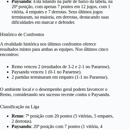
Paysandu
: Está lutando na parte de baixo da tabela, na
20ª posição, com apenas 7 pontos em 12 jogos, com 1
vitória, 4 empates e 7 derrotas. Seus últimos jogos
terminaram, na maioria, em derrotas, destacando suas
dificuldades em marcar e defender.
Histórico de Confrontos
A rivalidade histórica nos últimos confrontos oferece
resultados mistos para ambas as equipes. Nos últimos cinco
encontros:
Remo venceu 2 (resultados de 3-2 e 2-1 no Paraense).
Paysandu venceu 1 (0-1 no Paraense).
2 partidas terminaram em empates (1-1 no Paraense).
O ambiente local e o desempenho geral podem favorecer o
Remo, considerando seu sucesso recente contra o Paysandu.
Classificação na Liga
Remo
: 7ª posição com 20 pontos (5 vitórias, 5 empates,
2 derrotas).
Paysandu
: 20ª posição com 7 pontos (1 vitória, 4