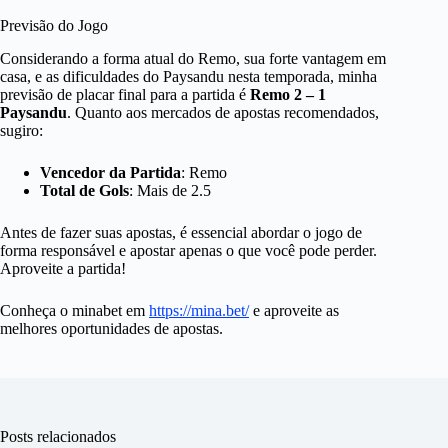
Previsão do Jogo
Considerando a forma atual do Remo, sua forte vantagem em
casa, e as dificuldades do Paysandu nesta temporada, minha
previsão de placar final para a partida é
Remo 2 – 1
Paysandu
. Quanto aos mercados de apostas recomendados,
sugiro:
Vencedor da Partida
: Remo
Total de Gols
: Mais de 2.5
Antes de fazer suas apostas, é essencial abordar o jogo de
forma responsável e apostar apenas o que você pode perder.
Aproveite a partida!
Conheça o minabet em
https://mina.bet/
e aproveite as
melhores oportunidades de apostas.
Posts relacionados