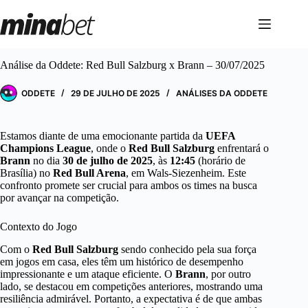
Pular
para
o
conteúdo
Análise da Oddete: Red Bull Salzburg x Brann – 30/07/2025
ODDETE
29 DE JULHO DE 2025
ANÁLISES DA ODDETE
Estamos diante de uma emocionante partida da
UEFA
Champions League
, onde o
Red Bull Salzburg
enfrentará o
Brann
no dia
30 de julho de 2025
, às
12:45
(horário de
Brasília) no
Red Bull Arena
, em Wals-Siezenheim. Este
confronto promete ser crucial para ambos os times na busca
por avançar na competição.
Contexto do Jogo
Com o
Red Bull Salzburg
sendo conhecido pela sua força
em jogos em casa, eles têm um histórico de desempenho
impressionante e um ataque eficiente. O
Brann
, por outro
lado, se destacou em competições anteriores, mostrando uma
resiliência admirável. Portanto, a expectativa é de que ambas