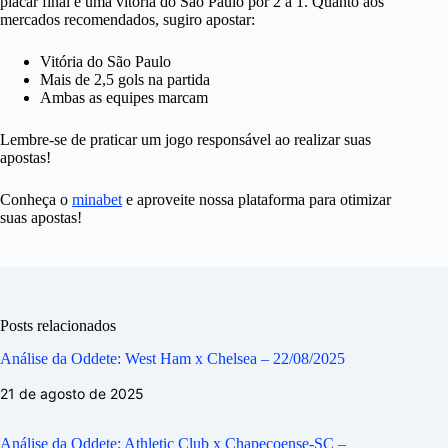
placar final é uma vitória do São Paulo por 2 a 1. Quanto aos
mercados recomendados, sugiro apostar:
Vitória do São Paulo
Mais de 2,5 gols na partida
Ambas as equipes marcam
Lembre-se de praticar um jogo responsável ao realizar suas
apostas!
Conheça o
minabet
e aproveite nossa plataforma para otimizar
suas apostas!
Posts relacionados
Análise da Oddete: West Ham x Chelsea – 22/08/2025
21 de agosto de 2025
Análise da Oddete: Athletic Club x Chapecoense-SC –