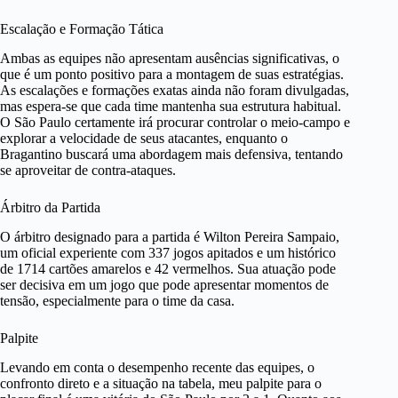
Escalação e Formação Tática
Ambas as equipes não apresentam ausências significativas, o
que é um ponto positivo para a montagem de suas estratégias.
As escalações e formações exatas ainda não foram divulgadas,
mas espera-se que cada time mantenha sua estrutura habitual.
O São Paulo certamente irá procurar controlar o meio-campo e
explorar a velocidade de seus atacantes, enquanto o
Bragantino buscará uma abordagem mais defensiva, tentando
se aproveitar de contra-ataques.
Árbitro da Partida
O árbitro designado para a partida é Wilton Pereira Sampaio,
um oficial experiente com 337 jogos apitados e um histórico
de 1714 cartões amarelos e 42 vermelhos. Sua atuação pode
ser decisiva em um jogo que pode apresentar momentos de
tensão, especialmente para o time da casa.
Palpite
Levando em conta o desempenho recente das equipes, o
confronto direto e a situação na tabela, meu palpite para o