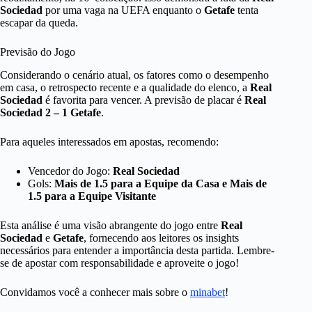
Sociedad
por uma vaga na UEFA enquanto o
Getafe
tenta
escapar da queda.
Previsão do Jogo
Considerando o cenário atual, os fatores como o desempenho
em casa, o retrospecto recente e a qualidade do elenco, a
Real
Sociedad
é favorita para vencer. A previsão de placar é
Real
Sociedad 2 – 1 Getafe
.
Para aqueles interessados em apostas, recomendo:
Vencedor do Jogo:
Real Sociedad
Gols:
Mais de 1.5 para a Equipe da Casa e Mais de
1.5 para a Equipe Visitante
Esta análise é uma visão abrangente do jogo entre
Real
Sociedad
e
Getafe
, fornecendo aos leitores os insights
necessários para entender a importância desta partida. Lembre-
se de apostar com responsabilidade e aproveite o jogo!
Convidamos você a conhecer mais sobre o
minabet
!