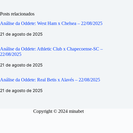
Posts relacionados
Análise da Oddete: West Ham x Chelsea – 22/08/2025
21 de agosto de 2025
Análise da Oddete: Athletic Club x Chapecoense-SC –
22/08/2025
21 de agosto de 2025
Análise da Oddete: Real Betis x Alavés – 22/08/2025
21 de agosto de 2025
Copyright © 2024 minabet