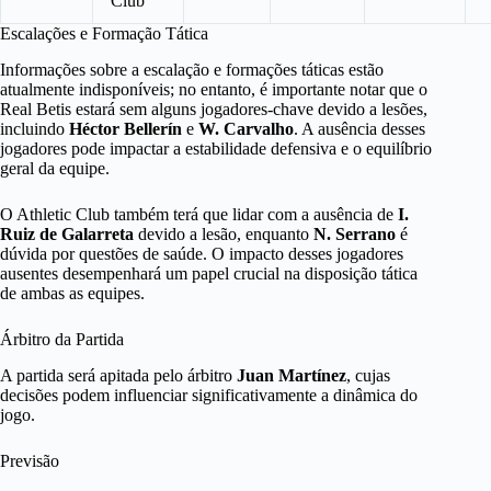
Club
Escalações e Formação Tática
Informações sobre a escalação e formações táticas estão
atualmente indisponíveis; no entanto, é importante notar que o
Real Betis estará sem alguns jogadores-chave devido a lesões,
incluindo
Héctor Bellerín
e
W. Carvalho
. A ausência desses
jogadores pode impactar a estabilidade defensiva e o equilíbrio
geral da equipe.
O Athletic Club também terá que lidar com a ausência de
I.
Ruiz de Galarreta
devido a lesão, enquanto
N. Serrano
é
dúvida por questões de saúde. O impacto desses jogadores
ausentes desempenhará um papel crucial na disposição tática
de ambas as equipes.
Árbitro da Partida
A partida será apitada pelo árbitro
Juan Martínez
, cujas
decisões podem influenciar significativamente a dinâmica do
jogo.
Previsão