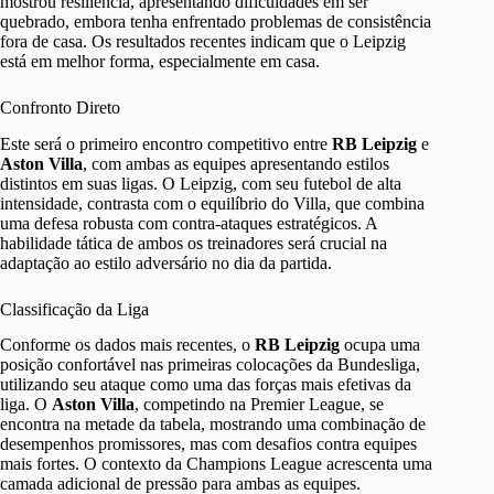
mostrou resiliência, apresentando dificuldades em ser
quebrado, embora tenha enfrentado problemas de consistência
fora de casa. Os resultados recentes indicam que o Leipzig
está em melhor forma, especialmente em casa.
Confronto Direto
Este será o primeiro encontro competitivo entre
RB Leipzig
e
Aston Villa
, com ambas as equipes apresentando estilos
distintos em suas ligas. O Leipzig, com seu futebol de alta
intensidade, contrasta com o equilíbrio do Villa, que combina
uma defesa robusta com contra-ataques estratégicos. A
habilidade tática de ambos os treinadores será crucial na
adaptação ao estilo adversário no dia da partida.
Classificação da Liga
Conforme os dados mais recentes, o
RB Leipzig
ocupa uma
posição confortável nas primeiras colocações da Bundesliga,
utilizando seu ataque como uma das forças mais efetivas da
liga. O
Aston Villa
, competindo na Premier League, se
encontra na metade da tabela, mostrando uma combinação de
desempenhos promissores, mas com desafios contra equipes
mais fortes. O contexto da Champions League acrescenta uma
camada adicional de pressão para ambas as equipes.