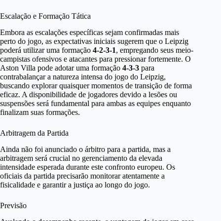
Escalação e Formação Tática
Embora as escalações específicas sejam confirmadas mais
perto do jogo, as expectativas iniciais sugerem que o Leipzig
poderá utilizar uma formação
4-2-3-1
, empregando seus meio-
campistas ofensivos e atacantes para pressionar fortemente. O
Aston Villa pode adotar uma formação
4-3-3
para
contrabalançar a natureza intensa do jogo do Leipzig,
buscando explorar quaisquer momentos de transição de forma
eficaz. A disponibilidade de jogadores devido a lesões ou
suspensões será fundamental para ambas as equipes enquanto
finalizam suas formações.
Arbitragem da Partida
Ainda não foi anunciado o árbitro para a partida, mas a
arbitragem será crucial no gerenciamento da elevada
intensidade esperada durante este confronto europeu. Os
oficiais da partida precisarão monitorar atentamente a
fisicalidade e garantir a justiça ao longo do jogo.
Previsão