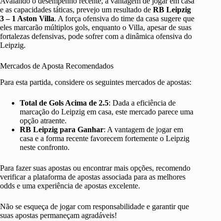
Avalando o desempenho recente, a vantagem de jogar em casa
e as capacidades táticas, prevejo um resultado de
RB Leipzig
3 – 1 Aston Villa
. A força ofensiva do time da casa sugere que
eles marcarão múltiplos gols, enquanto o Villa, apesar de suas
fortalezas defensivas, pode sofrer com a dinâmica ofensiva do
Leipzig.
Mercados de Aposta Recomendados
Para esta partida, considere os seguintes mercados de apostas:
Total de Gols Acima de 2.5
: Dada a eficiência de
marcação do Leipzig em casa, este mercado parece uma
opção atraente.
RB Leipzig para Ganhar
: A vantagem de jogar em
casa e a forma recente favorecem fortemente o Leipzig
neste confronto.
Para fazer suas apostas ou encontrar mais opções, recomendo
verificar a plataforma de apostas associada para as melhores
odds e uma experiência de apostas excelente.
Não se esqueça de jogar com responsabilidade e garantir que
suas apostas permaneçam agradáveis!